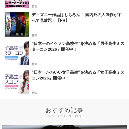
特集
ディズニー作品はもちろん！ 国内外の人気作がす
べて見放題！【PR】
特集
“日本一のイケメン高校生”を決める「男子高生ミス
ターコン2026」開催中！
特集
“日本一かわいい女子高生”を決める「女子高生ミス
コン2026」開催中！
特集
おすすめ記事
SPECIAL NEWS