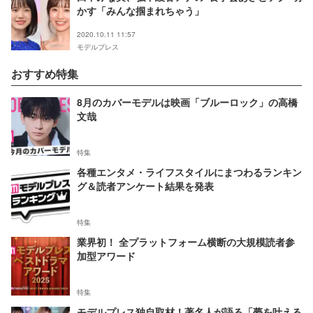
かす「みんな掴まれちゃう」
2020.10.11 11:57
モデルプレス
おすすめ特集
8月のカバーモデルは映画「ブルーロック」の高橋
文哉
特集
各種エンタメ・ライフスタイルにまつわるランキン
グ＆読者アンケート結果を発表
特集
業界初！ 全プラットフォーム横断の大規模読者参
加型アワード
特集
モデルプレス独自取材！著名人が語る「夢を叶える