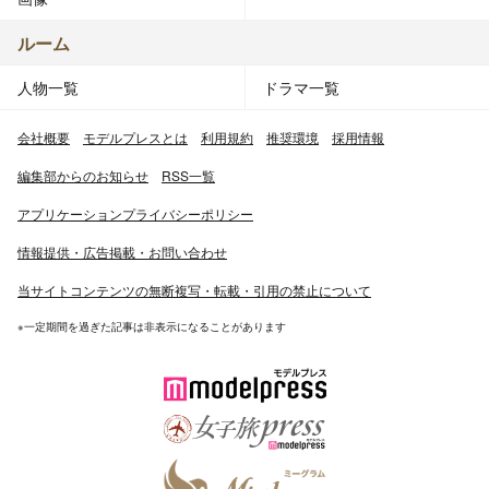
ルーム
人物一覧
ドラマ一覧
会社概要
モデルプレスとは
利用規約
推奨環境
採用情報
編集部からのお知らせ
RSS一覧
アプリケーションプライバシーポリシー
情報提供・広告掲載・お問い合わせ
当サイトコンテンツの無断複写・転載・引用の禁止について
※一定期間を過ぎた記事は非表示になることがあります