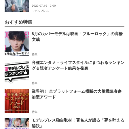
する恐怖がなくなった」 コメディ願望も明かす
2020.07.19 10:00
モデルプレス
おすすめ特集
8月のカバーモデルは映画「ブルーロック」の高橋
文哉
特集
各種エンタメ・ライフスタイルにまつわるランキン
グ＆読者アンケート結果を発表
特集
業界初！ 全プラットフォーム横断の大規模読者参
加型アワード
特集
モデルプレス独自取材！著名人が語る「夢を叶える
秘訣」