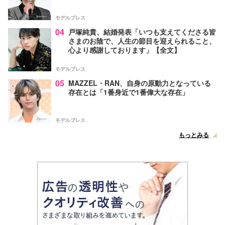
モデルプレス
04
戸塚純貴、結婚発表「いつも支えてくださる皆
さまのお陰で、人生の節目を迎えられること、
心より感謝しております」【全文】
モデルプレス
05
MAZZEL・RAN、自身の原動力となっている
存在とは「1番身近で1番偉大な存在」
モデルプレス
もっとみる