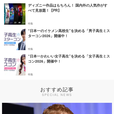
ディズニー作品はもちろん！ 国内外の人気作がす
べて見放題！【PR】
特集
“日本一のイケメン高校生”を決める「男子高生ミス
ターコン2026」開催中！
特集
“日本一かわいい女子高生”を決める「女子高生ミス
コン2026」開催中！
特集
おすすめ記事
SPECIAL NEWS