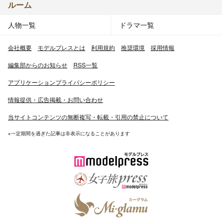
ルーム
人物一覧
ドラマ一覧
会社概要
モデルプレスとは
利用規約
推奨環境
採用情報
編集部からのお知らせ
RSS一覧
アプリケーションプライバシーポリシー
情報提供・広告掲載・お問い合わせ
当サイトコンテンツの無断複写・転載・引用の禁止について
※一定期間を過ぎた記事は非表示になることがあります