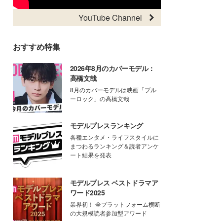
YouTube Channel
おすすめ特集
2026年8月のカバーモデル：
高橋文哉
8月のカバーモデルは映画「ブル
ーロック」の高橋文哉
モデルプレスランキング
各種エンタメ・ライフスタイルに
まつわるランキング＆読者アンケ
ート結果を発表
モデルプレス ベストドラマア
ワード2025
業界初！ 全プラットフォーム横断
の大規模読者参加型アワード