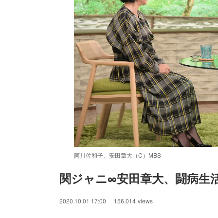
阿川佐和子、安田章大（C）MBS
関ジャニ∞安田章大、闘病生
2020.10.01 17:00
156,014
views