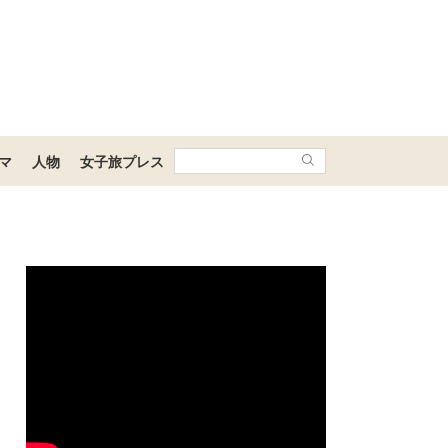
マ
人物
女子旅プレス