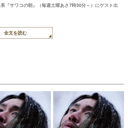
BS系『サワコの朝』（毎週土曜あさ7時30分～）にゲスト出
全文を読む