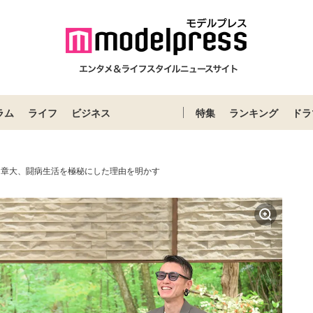
ラム
ライフ
ビジネス
特集
ランキング
ドラ
田章大、闘病生活を極秘にした理由を明かす