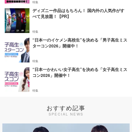
特集
ディズニー作品はもちろん！ 国内外の人気作がす
べて見放題！【PR】
特集
“日本一のイケメン高校生”を決める「男子高生ミス
ターコン2026」開催中！
特集
“日本一かわいい女子高生”を決める「女子高生ミス
コン2026」開催中！
特集
おすすめ記事
SPECIAL NEWS