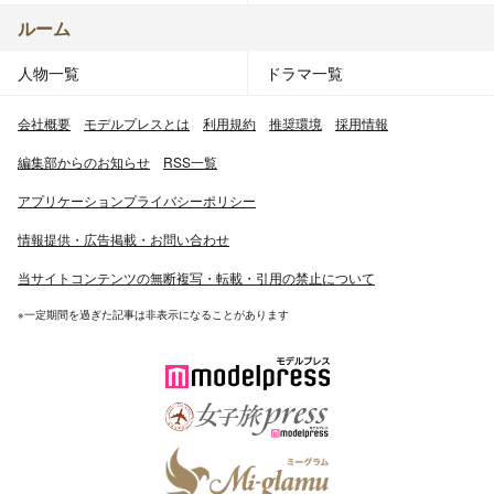
ルーム
人物一覧
ドラマ一覧
会社概要
モデルプレスとは
利用規約
推奨環境
採用情報
編集部からのお知らせ
RSS一覧
アプリケーションプライバシーポリシー
情報提供・広告掲載・お問い合わせ
当サイトコンテンツの無断複写・転載・引用の禁止について
※一定期間を過ぎた記事は非表示になることがあります