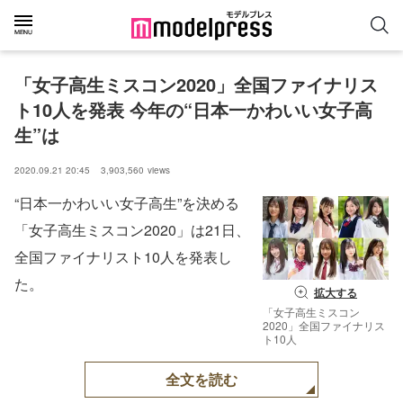
「女子高生ミスコン2020」全国ファイナリス
ト10人を発表 今年の“日本一かわいい女子高
生”は
2020.09.21 20:45
3,903,560
views
“日本一かわいい女子高生”を決める
「女子高生ミスコン2020」は21日、
全国ファイナリスト10人を発表し
た。
拡大する
「女子高生ミスコン
2020」全国ファイナリス
ト10人
全文を読む