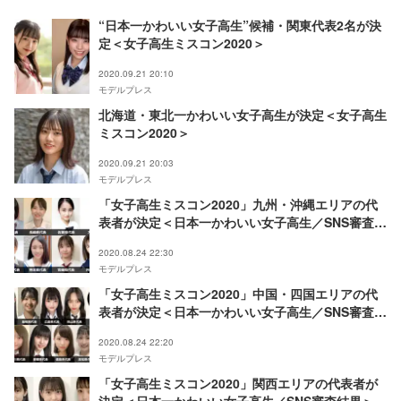
“日本一かわいい女子高生”候補・関東代表2名が決
定＜女子高生ミスコン2020＞
2020.09.21 20:10
モデルプレス
北海道・東北一かわいい女子高生が決定＜女子高生
ミスコン2020＞
2020.09.21 20:03
モデルプレス
「女子高生ミスコン2020」九州・沖縄エリアの代
表者が決定＜日本一かわいい女子高生／SNS審査結
果＞
2020.08.24 22:30
モデルプレス
「女子高生ミスコン2020」中国・四国エリアの代
表者が決定＜日本一かわいい女子高生／SNS審査結
果＞
2020.08.24 22:20
モデルプレス
「女子高生ミスコン2020」関西エリアの代表者が