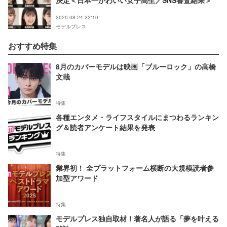
決定＜日本一かわいい女子高生／SNS審査結果＞
2020.08.24 22:10
モデルプレス
おすすめ特集
8月のカバーモデルは映画「ブルーロック」の高橋
文哉
特集
各種エンタメ・ライフスタイルにまつわるランキン
グ＆読者アンケート結果を発表
特集
業界初！ 全プラットフォーム横断の大規模読者参
加型アワード
特集
モデルプレス独自取材！著名人が語る「夢を叶える