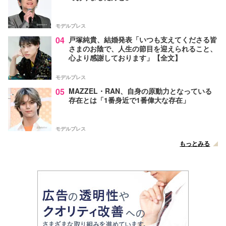
モデルプレス
04
戸塚純貴、結婚発表「いつも支えてくださる皆
さまのお陰で、人生の節目を迎えられること、
心より感謝しております」【全文】
モデルプレス
05
MAZZEL・RAN、自身の原動力となっている
存在とは「1番身近で1番偉大な存在」
モデルプレス
もっとみる