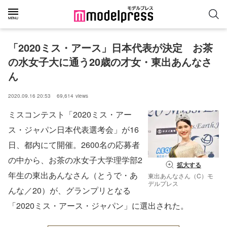
「2020ミス・アース」日本代表が決定　お茶
の水女子大に通う20歳の才女・東出あんなさ
ん
2020.09.16 20:53
69,614
views
ミスコンテスト「2020ミス・アー
ス・ジャパン日本代表選考会」が16
日、都内にて開催。2600名の応募者
の中から、お茶の水女子大学理学部2
拡大する
年生の東出あんなさん（とうで・あ
東出あんなさん（C）モ
デルプレス
んな／20）が、グランプリとなる
「2020ミス・アース・ジャパン」に選出された。