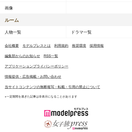
画像
ルーム
人物一覧
ドラマ一覧
会社概要
モデルプレスとは
利用規約
推奨環境
採用情報
編集部からのお知らせ
RSS一覧
アプリケーションプライバシーポリシー
情報提供・広告掲載・お問い合わせ
当サイトコンテンツの無断複写・転載・引用の禁止について
※一定期間を過ぎた記事は非表示になることがあります