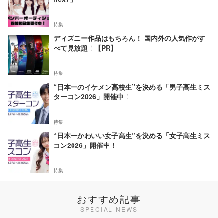
特集
ディズニー作品はもちろん！ 国内外の人気作がす
べて見放題！【PR】
特集
“日本一のイケメン高校生”を決める「男子高生ミス
ターコン2026」開催中！
特集
“日本一かわいい女子高生”を決める「女子高生ミス
コン2026」開催中！
特集
おすすめ記事
SPECIAL NEWS