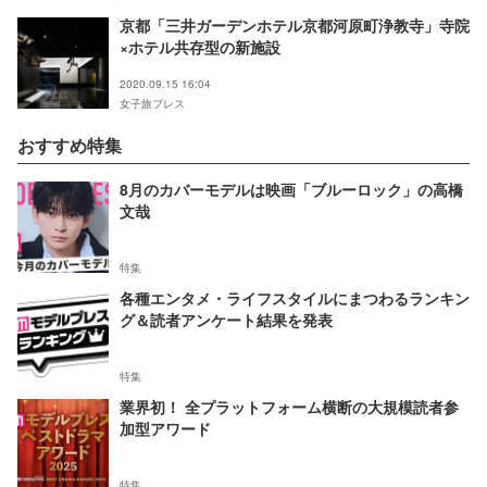
京都「三井ガーデンホテル京都河原町浄教寺」寺院
×ホテル共存型の新施設
2020.09.15 16:04
女子旅プレス
おすすめ特集
8月のカバーモデルは映画「ブルーロック」の高橋
文哉
特集
各種エンタメ・ライフスタイルにまつわるランキン
グ＆読者アンケート結果を発表
特集
業界初！ 全プラットフォーム横断の大規模読者参
加型アワード
特集