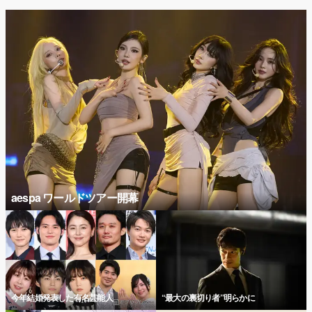
aespa ワールドツアー開幕
今年結婚発表した有名芸能人
“最大の裏切り者”明らかに