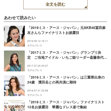
全文を読む
あわせて読みたい
「2019ミス・アース・ジャパン」元AKB48冨田麻
友さんらファイナリストお披露目
2019.06.12 16:11
モデルプレス
「2017ミス・アース・ジャパン」グランプリ決
定 ご当地アイドル・いちご姫リーダー斎藤恭代さ
んが輝く
2017.07.30 20:27
モデルプレス
「2016ミス・アース・ジャパン」は三重県出身の
24歳 濱田岳との再共演に期待
2016.07.31 23:58
モデルプレス
「2016ミス・アース・ジャパン」ファイナリスト
12名お披露目 華麗なドレス姿で集結