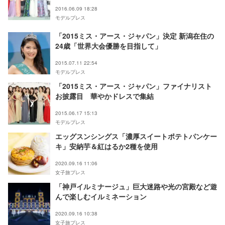
2016.06.09 18:28
モデルプレス
「2015ミス・アース・ジャパン」決定 新潟在住の
24歳「世界大会優勝を目指して」
2015.07.11 22:54
モデルプレス
「2015ミス・アース・ジャパン」ファイナリスト
お披露目 華やかドレスで集結
2015.06.17 15:13
モデルプレス
エッグスンシングス「濃厚スイートポテトパンケー
キ」安納芋＆紅はるか2種を使用
2020.09.16 11:06
女子旅プレス
「神戸イルミナージュ」巨大迷路や光の宮殿など遊
んで楽しむイルミネーション
2020.09.16 10:38
女子旅プレス