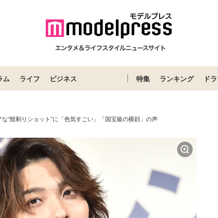
ラム
ライフ
ビジネス
特集
ランキング
ドラ
アな“髭剃りショット”に「色気すごい」「国宝級の横顔」の声