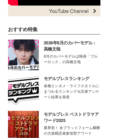
YouTube Channel
おすすめ特集
2026年8月のカバーモデル：
高橋文哉
8月のカバーモデルは映画「ブル
ーロック」の高橋文哉
モデルプレスランキング
各種エンタメ・ライフスタイルに
まつわるランキング＆読者アンケ
ート結果を発表
モデルプレス ベストドラマア
ワード2025
業界初！ 全プラットフォーム横断
の大規模読者参加型アワード