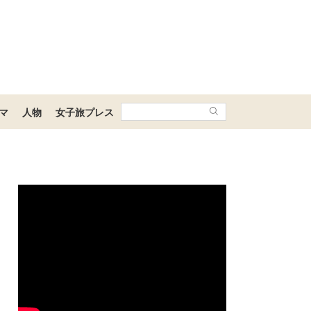
マ
人物
女子旅プレス