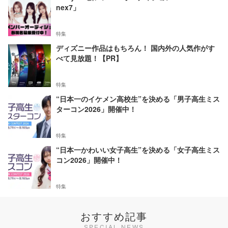
nex7」
特集
ディズニー作品はもちろん！ 国内外の人気作がす
べて見放題！【PR】
特集
“日本一のイケメン高校生”を決める「男子高生ミス
ターコン2026」開催中！
特集
“日本一かわいい女子高生”を決める「女子高生ミス
コン2026」開催中！
特集
おすすめ記事
SPECIAL NEWS