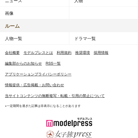
ニュース
人物
画像
ルーム
人物一覧
ドラマ一覧
会社概要
モデルプレスとは
利用規約
推奨環境
採用情報
編集部からのお知らせ
RSS一覧
アプリケーションプライバシーポリシー
情報提供・広告掲載・お問い合わせ
当サイトコンテンツの無断複写・転載・引用の禁止について
※一定期間を過ぎた記事は非表示になることがあります