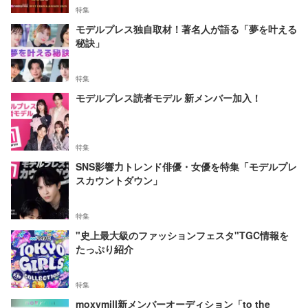
特集
モデルプレス独自取材！著名人が語る「夢を叶える
秘訣」
特集
モデルプレス読者モデル 新メンバー加入！
特集
SNS影響力トレンド俳優・女優を特集「モデルプレ
スカウントダウン」
特集
"史上最大級のファッションフェスタ"TGC情報を
たっぷり紹介
特集
moxymill新メンバーオーディション「to the