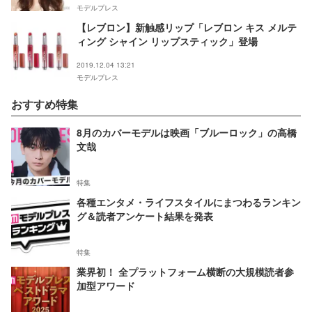
モデルプレス
【レブロン】新触感リップ「レブロン キス メルテ
ィング シャイン リップスティック」登場
2019.12.04 13:21
モデルプレス
おすすめ特集
8月のカバーモデルは映画「ブルーロック」の高橋
文哉
特集
各種エンタメ・ライフスタイルにまつわるランキン
グ＆読者アンケート結果を発表
特集
業界初！ 全プラットフォーム横断の大規模読者参
加型アワード