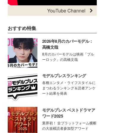
YouTube Channel
おすすめ特集
2026年8月のカバーモデル：
高橋文哉
8月のカバーモデルは映画「ブル
ーロック」の高橋文哉
モデルプレスランキング
各種エンタメ・ライフスタイルに
まつわるランキング＆読者アンケ
ート結果を発表
モデルプレス ベストドラマア
ワード2025
業界初！ 全プラットフォーム横断
の大規模読者参加型アワード