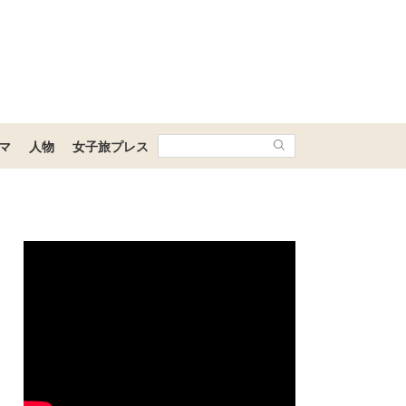
マ
人物
女子旅プレス