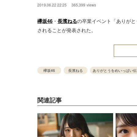
2019.06.22 22:25
365,399
views
欅坂46
・
長濱ねる
の卒業イベント「ありがと
されることが発表された。
欅坂46
長濱ねる
ありがとうをめいっぱい伝
関連記事