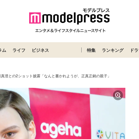
ラム
ライフ
ビジネス
特集
ランキング
ドラ
桑田真澄との2ショット披露「なんと書かれようが、正真正銘の親子」