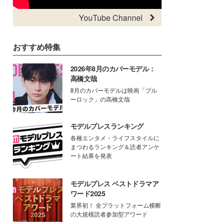
YouTube Channel
おすすめ特集
2026年8月のカバーモデル：
高橋文哉
8月のカバーモデルは映画「ブル
ーロック」の高橋文哉
モデルプレスランキング
各種エンタメ・ライフスタイルに
まつわるランキング＆読者アンケ
ート結果を発表
モデルプレス ベストドラマア
ワード2025
業界初！ 全プラットフォーム横断
の大規模読者参加型アワード