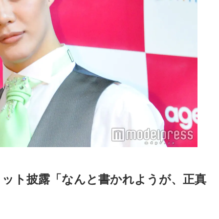
ショット披露「なんと書かれようが、正真
Loaded
:
52.23%