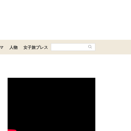
マ
人物
女子旅プレス