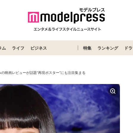
ラム
ライフ
ビジネス
特集
ランキング
ドラ
みの映画レビューが話題“再現ポスター”にも注目集まる