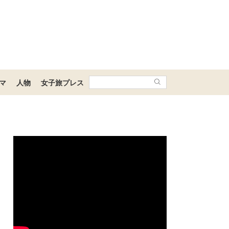
マ
人物
女子旅プレス