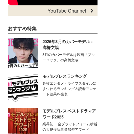
YouTube Channel
おすすめ特集
2026年8月のカバーモデル：
高橋文哉
8月のカバーモデルは映画「ブル
ーロック」の高橋文哉
モデルプレスランキング
各種エンタメ・ライフスタイルに
まつわるランキング＆読者アンケ
ート結果を発表
モデルプレス ベストドラマア
ワード2025
業界初！ 全プラットフォーム横断
の大規模読者参加型アワード