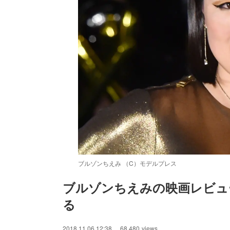
ブルゾンちえみ （C）モデルプレス
ブルゾンちえみの映画レビュ
る
2018.11.06 12:38
68,480
views