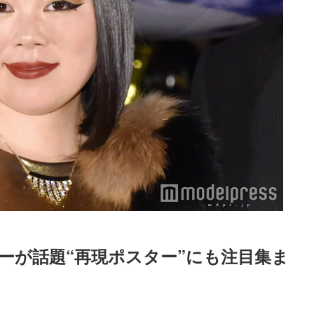
ーが話題“再現ポスター”にも注目集ま