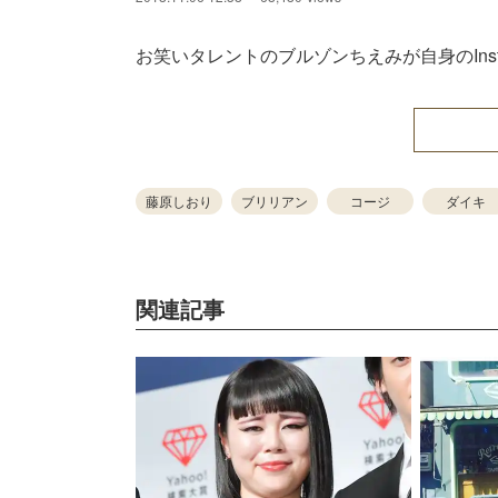
お笑いタレントのブルゾンちえみが自身のIns
藤原しおり
ブリリアン
コージ
ダイキ
関連記事