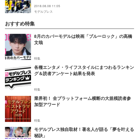
ュアル解禁
2018.08.08 11:05
モデルプレス
おすすめ特集
8月のカバーモデルは映画「ブルーロック」の高橋
文哉
特集
各種エンタメ・ライフスタイルにまつわるランキン
グ＆読者アンケート結果を発表
特集
業界初！ 全プラットフォーム横断の大規模読者参
加型アワード
特集
モデルプレス独自取材！著名人が語る「夢を叶える
秘訣」