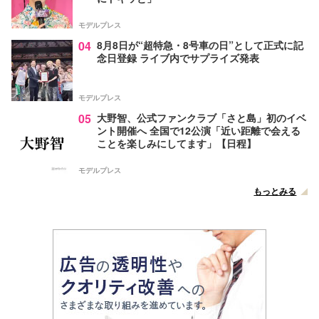
モデルプレス
04
8月8日が“超特急・8号車の日”として正式に記
念日登録 ライブ内でサプライズ発表
モデルプレス
05
大野智、公式ファンクラブ「さと島」初のイベ
ント開催へ 全国で12公演「近い距離で会える
ことを楽しみにしてます」【日程】
モデルプレス
もっとみる