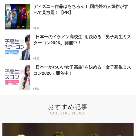
ディズニー作品はもちろん！ 国内外の人気作がす
べて見放題！【PR】
特集
“日本一のイケメン高校生”を決める「男子高生ミス
ターコン2026」開催中！
特集
“日本一かわいい女子高生”を決める「女子高生ミス
コン2026」開催中！
特集
おすすめ記事
SPECIAL NEWS