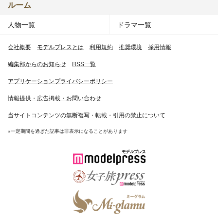
ルーム
人物一覧
ドラマ一覧
会社概要
モデルプレスとは
利用規約
推奨環境
採用情報
編集部からのお知らせ
RSS一覧
アプリケーションプライバシーポリシー
情報提供・広告掲載・お問い合わせ
当サイトコンテンツの無断複写・転載・引用の禁止について
※一定期間を過ぎた記事は非表示になることがあります