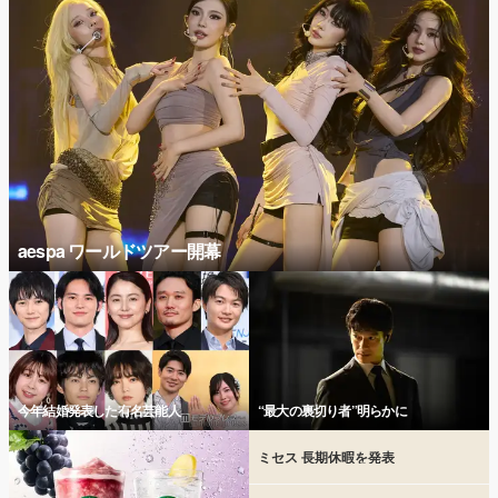
aespa ワールドツアー開幕
今年結婚発表した有名芸能人
“最大の裏切り者”明らかに
ミセス 長期休暇を発表