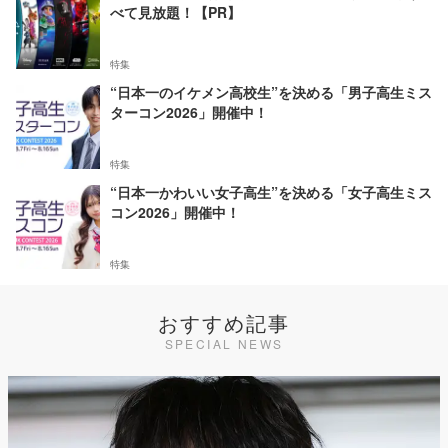
べて見放題！【PR】
特集
“日本一のイケメン高校生”を決める「男子高生ミス
ターコン2026」開催中！
特集
“日本一かわいい女子高生”を決める「女子高生ミス
コン2026」開催中！
特集
おすすめ記事
SPECIAL NEWS