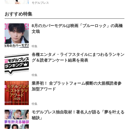
モデルプレス
おすすめ特集
8月のカバーモデルは映画「ブルーロック」の高橋
文哉
特集
各種エンタメ・ライフスタイルにまつわるランキン
グ＆読者アンケート結果を発表
特集
業界初！ 全プラットフォーム横断の大規模読者参
加型アワード
特集
モデルプレス独自取材！著名人が語る「夢を叶える
秘訣」