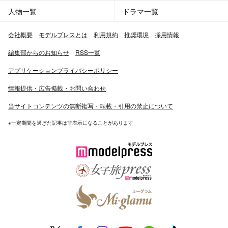
人物一覧
ドラマ一覧
会社概要
モデルプレスとは
利用規約
推奨環境
採用情報
編集部からのお知らせ
RSS一覧
アプリケーションプライバシーポリシー
情報提供・広告掲載・お問い合わせ
当サイトコンテンツの無断複写・転載・引用の禁止について
※一定期間を過ぎた記事は非表示になることがあります