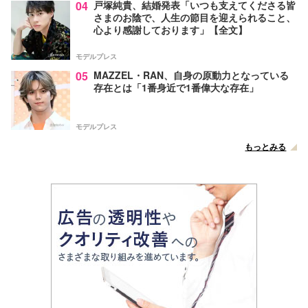
04
戸塚純貴、結婚発表「いつも支えてくださる皆
さまのお陰で、人生の節目を迎えられること、
心より感謝しております」【全文】
モデルプレス
05
MAZZEL・RAN、自身の原動力となっている
存在とは「1番身近で1番偉大な存在」
モデルプレス
もっとみる