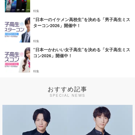
特集
“日本一のイケメン高校生”を決める「男子高生ミス
ターコン2026」開催中！
特集
“日本一かわいい女子高生”を決める「女子高生ミス
コン2026」開催中！
特集
おすすめ記事
SPECIAL NEWS