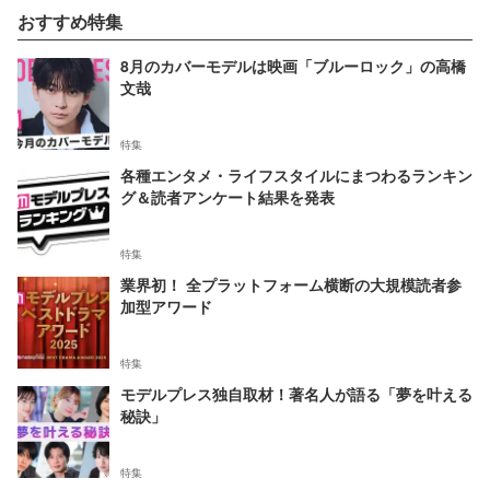
おすすめ特集
8月のカバーモデルは映画「ブルーロック」の高橋
文哉
特集
各種エンタメ・ライフスタイルにまつわるランキン
グ＆読者アンケート結果を発表
特集
業界初！ 全プラットフォーム横断の大規模読者参
加型アワード
特集
モデルプレス独自取材！著名人が語る「夢を叶える
秘訣」
特集