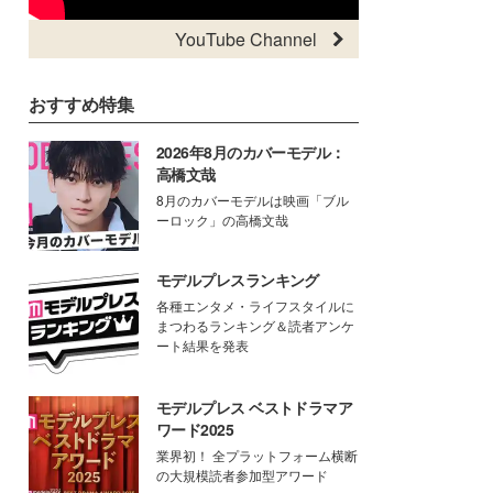
YouTube Channel
おすすめ特集
2026年8月のカバーモデル：
高橋文哉
8月のカバーモデルは映画「ブル
ーロック」の高橋文哉
モデルプレスランキング
各種エンタメ・ライフスタイルに
まつわるランキング＆読者アンケ
ート結果を発表
モデルプレス ベストドラマア
ワード2025
業界初！ 全プラットフォーム横断
の大規模読者参加型アワード