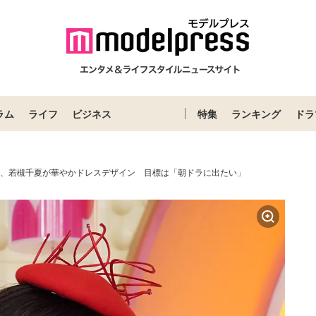
ラム
ライフ
ビジネス
特集
ランキング
ドラ
雅美、若槻千夏が華やかドレスデザイン 目標は「朝ドラに出たい」