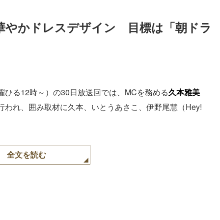
が華やかドレスデザイン　目標は「朝ドラ
ひる12時～）の30日放送回では、MCを務める
久本雅美
行われ、囲み取材に久本、いとうあさこ、伊野尾慧（Hey!
全文を読む