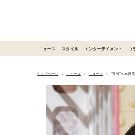
ニュース
スタイル
エンターテイメント
コ
トップページ
ニュース
ニュース
“還暦”久本
>
>
>