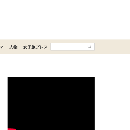
マ
人物
女子旅プレス