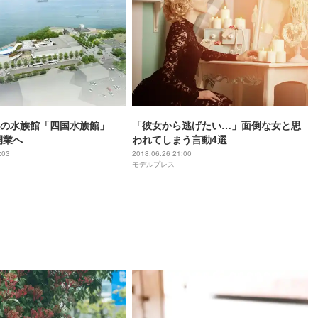
の水族館「四国水族館」
「彼女から逃げたい…」面倒な女と思
開業へ
われてしまう言動4選
:03
2018.06.26 21:00
モデルプレス