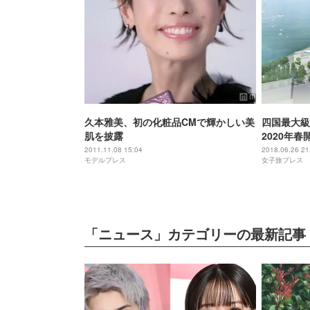
久本雅美、初の化粧品CMで輝かしい美
四国最大級
肌を披露
2020年春
2011.11.08 15:04
2018.06.26 21
モデルプレス
女子旅プレス
「ニュース」カテゴリーの最新記事