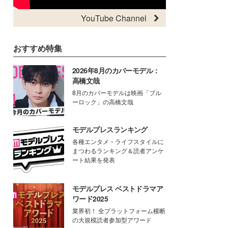
YouTube Channel
おすすめ特集
2026年8月のカバーモデル：
高橋文哉
8月のカバーモデルは映画「ブル
ーロック」の高橋文哉
モデルプレスランキング
各種エンタメ・ライフスタイルに
まつわるランキング＆読者アンケ
ート結果を発表
モデルプレス ベストドラマア
ワード2025
業界初！ 全プラットフォーム横断
の大規模読者参加型アワード