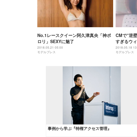
No.1レースクイーン阿久津真央「神ポ
CMで“逆
ロリ」SEXYに魅了
すぎるウィ
2018.05.21 05:00
2018.05.18 13
モデルプレス
モデルプレス