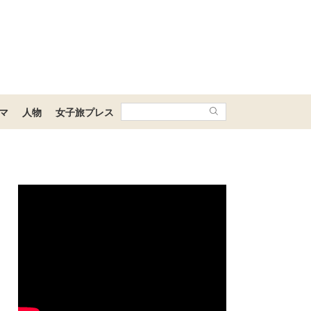
マ
人物
女子旅プレス