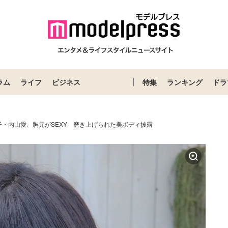
ラム
ライフ
ビジネス
特集
ランキング
ドラ
子・内山愛、胸元がSEXY 磨き上げられた美ボディ披露