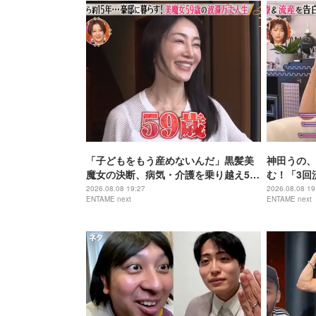
「子どもをもう産めないんだ」黒髪美
神田うの、
魔女の決断、病気・介護を乗り越え56
む！「3回
歳で“おばあちゃん”に
身の過去を
2026.08.08 19:27
2026.08.08 19
ENTAME next
ENTAME next