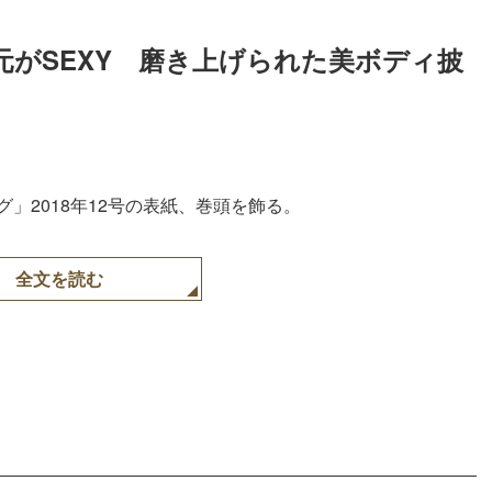
元がSEXY　磨き上げられた美ボディ披
グ」2018年12号の表紙、巻頭を飾る。
全文を読む