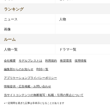
ランキング
ニュース
人物
画像
ルーム
人物一覧
ドラマ一覧
会社概要
モデルプレスとは
利用規約
推奨環境
採用情報
編集部からのお知らせ
RSS一覧
アプリケーションプライバシーポリシー
情報提供・広告掲載・お問い合わせ
当サイトコンテンツの無断複写・転載・引用の禁止について
※一定期間を過ぎた記事は非表示になることがあります