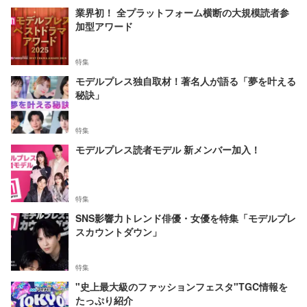
業界初！ 全プラットフォーム横断の大規模読者参
加型アワード
特集
モデルプレス独自取材！著名人が語る「夢を叶える
秘訣」
特集
モデルプレス読者モデル 新メンバー加入！
特集
SNS影響力トレンド俳優・女優を特集「モデルプレ
スカウントダウン」
特集
"史上最大級のファッションフェスタ"TGC情報を
たっぷり紹介