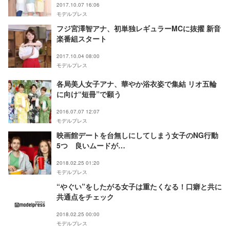
2017.10.07 16:06
モデルプレス
フジ宮澤智アナ、初単独レギュラーMCに抜擢 新音
楽番組スタート
2017.10.04 08:00
モデルプレス
各局美人女子アナ、華やか浴衣姿で集結 リオ五輪
に向け“短冊”で願う
2016.07.07 12:07
モデルプレス
映画館デートを台無しにしてしまう女子のNG行動
5つ 良いムードが…
2018.02.25 01:20
モデルプレス
“やぐい”をしたがる女子は重たくなる！口癖と共に
共通点をチェック
2018.02.25 00:00
モデルプレス