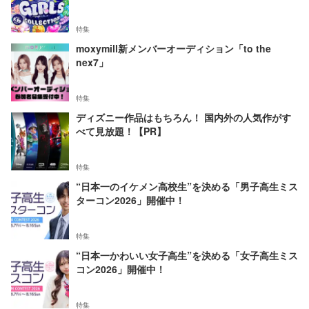
特集
moxymill新メンバーオーディション「to the
nex7」
特集
ディズニー作品はもちろん！ 国内外の人気作がす
べて見放題！【PR】
特集
“日本一のイケメン高校生”を決める「男子高生ミス
ターコン2026」開催中！
特集
“日本一かわいい女子高生”を決める「女子高生ミス
コン2026」開催中！
特集