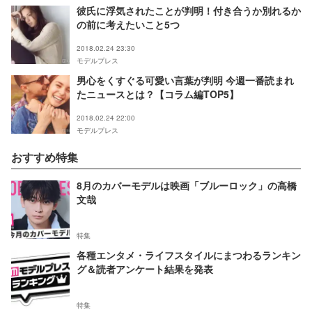
彼氏に浮気されたことが判明！付き合うか別れるか
の前に考えたいこと5つ
2018.02.24 23:30
モデルプレス
男心をくすぐる可愛い言葉が判明 今週一番読まれ
たニュースとは？【コラム編TOP5】
2018.02.24 22:00
モデルプレス
おすすめ特集
8月のカバーモデルは映画「ブルーロック」の高橋
文哉
特集
各種エンタメ・ライフスタイルにまつわるランキン
グ＆読者アンケート結果を発表
特集