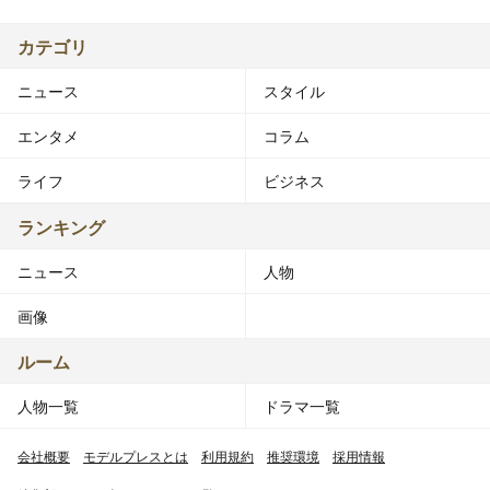
カテゴリ
ニュース
スタイル
エンタメ
コラム
ライフ
ビジネス
ランキング
ニュース
人物
画像
ルーム
人物一覧
ドラマ一覧
会社概要
モデルプレスとは
利用規約
推奨環境
採用情報