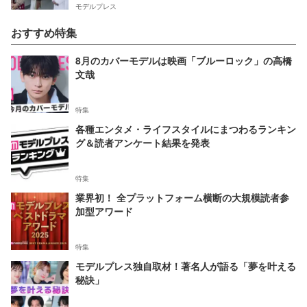
モデルプレス
おすすめ特集
8月のカバーモデルは映画「ブルーロック」の高橋
文哉
特集
各種エンタメ・ライフスタイルにまつわるランキン
グ＆読者アンケート結果を発表
特集
業界初！ 全プラットフォーム横断の大規模読者参
加型アワード
特集
モデルプレス独自取材！著名人が語る「夢を叶える
秘訣」