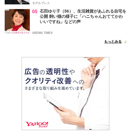
モデルプレス
05
石田ゆり子（56）、生活雑貨があふれる自宅を
公開 飼い猫の様子に「ハニちゃんおててかわ
いいですね」などの声
ABEMA TIMES
もっとみる