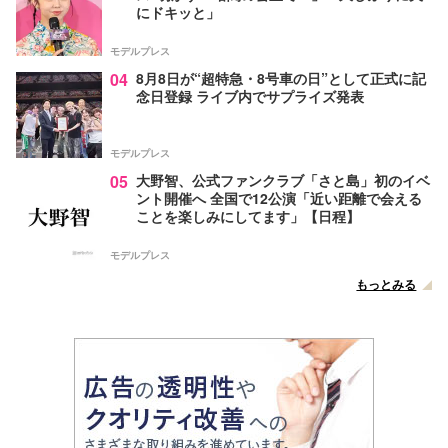
にドキッと」
モデルプレス
04
8月8日が“超特急・8号車の日”として正式に記
念日登録 ライブ内でサプライズ発表
モデルプレス
05
大野智、公式ファンクラブ「さと島」初のイベ
ント開催へ 全国で12公演「近い距離で会える
ことを楽しみにしてます」【日程】
モデルプレス
もっとみる