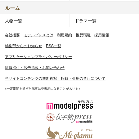
ルーム
人物一覧
ドラマ一覧
会社概要
モデルプレスとは
利用規約
推奨環境
採用情報
編集部からのお知らせ
RSS一覧
アプリケーションプライバシーポリシー
情報提供・広告掲載・お問い合わせ
当サイトコンテンツの無断複写・転載・引用の禁止について
※一定期間を過ぎた記事は非表示になることがあります