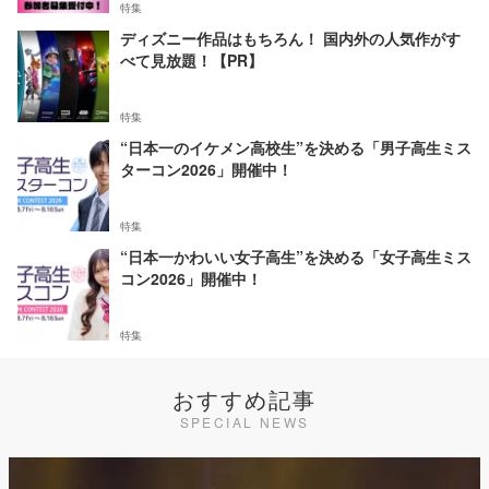
特集
ディズニー作品はもちろん！ 国内外の人気作がす
べて見放題！【PR】
特集
“日本一のイケメン高校生”を決める「男子高生ミス
ターコン2026」開催中！
特集
“日本一かわいい女子高生”を決める「女子高生ミス
コン2026」開催中！
特集
おすすめ記事
SPECIAL NEWS