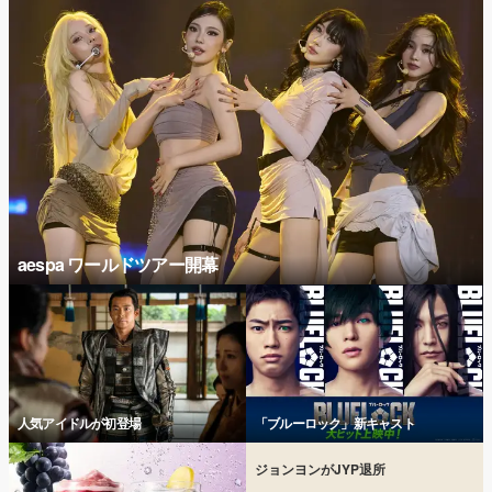
aespa ワールドツアー開幕
人気アイドルが初登場
「ブルーロック」新キャスト
ジョンヨンがJYP退所