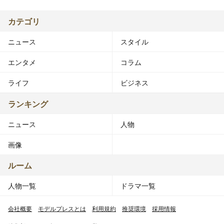
カテゴリ
ニュース
スタイル
エンタメ
コラム
ライフ
ビジネス
ランキング
ニュース
人物
画像
ルーム
人物一覧
ドラマ一覧
会社概要
モデルプレスとは
利用規約
推奨環境
採用情報