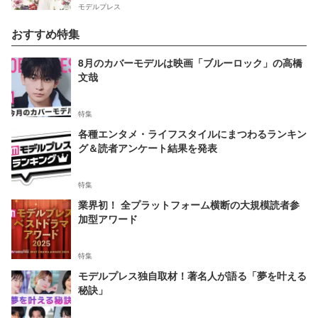
モデルプレス
おすすめ特集
8月のカバーモデルは映画「ブルーロック」の高橋
文哉
特集
各種エンタメ・ライフスタイルにまつわるランキン
グ＆読者アンケート結果を発表
特集
業界初！ 全プラットフォーム横断の大規模読者参
加型アワード
特集
モデルプレス独自取材！著名人が語る「夢を叶える
秘訣」