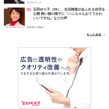
モデルプレス
05
石田ゆり子（56）、生活雑貨があふれる自宅を
公開 飼い猫の様子に「ハニちゃんおててかわ
いいですね」などの声
ABEMA TIMES
もっとみる