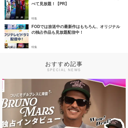
べて見放題！【PR】
特集
FODでは放送中の最新作はもちろん、オリジナル
の独占作品も見放題配信中！
特集
おすすめ記事
SPECIAL NEWS