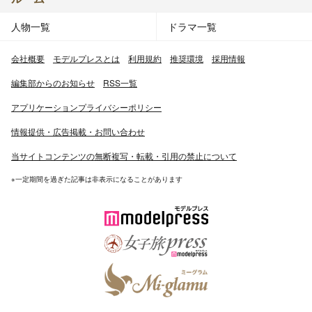
人物一覧
ドラマ一覧
会社概要
モデルプレスとは
利用規約
推奨環境
採用情報
編集部からのお知らせ
RSS一覧
アプリケーションプライバシーポリシー
情報提供・広告掲載・お問い合わせ
当サイトコンテンツの無断複写・転載・引用の禁止について
※一定期間を過ぎた記事は非表示になることがあります