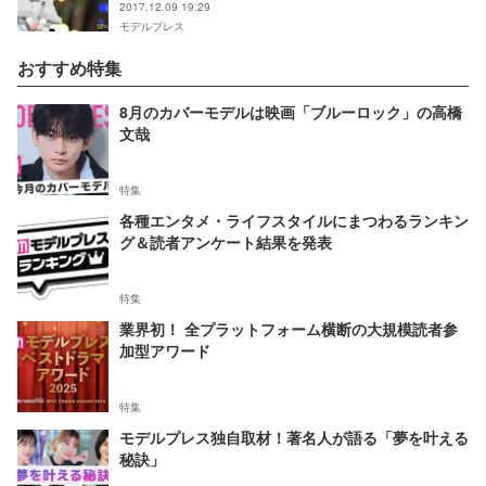
2017.12.09 19:29
モデルプレス
おすすめ特集
8月のカバーモデルは映画「ブルーロック」の高橋
文哉
特集
各種エンタメ・ライフスタイルにまつわるランキン
グ＆読者アンケート結果を発表
特集
業界初！ 全プラットフォーム横断の大規模読者参
加型アワード
特集
モデルプレス独自取材！著名人が語る「夢を叶える
秘訣」