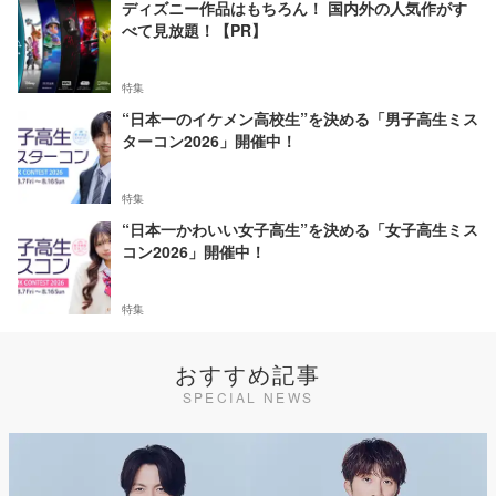
ディズニー作品はもちろん！ 国内外の人気作がす
べて見放題！【PR】
特集
“日本一のイケメン高校生”を決める「男子高生ミス
ターコン2026」開催中！
特集
“日本一かわいい女子高生”を決める「女子高生ミス
コン2026」開催中！
特集
おすすめ記事
SPECIAL NEWS