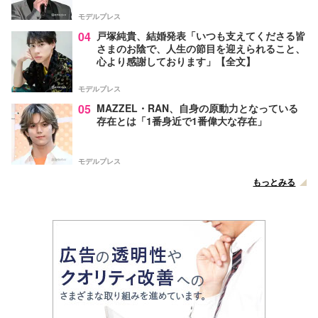
モデルプレス
04
戸塚純貴、結婚発表「いつも支えてくださる皆
さまのお陰で、人生の節目を迎えられること、
心より感謝しております」【全文】
モデルプレス
05
MAZZEL・RAN、自身の原動力となっている
存在とは「1番身近で1番偉大な存在」
モデルプレス
もっとみる