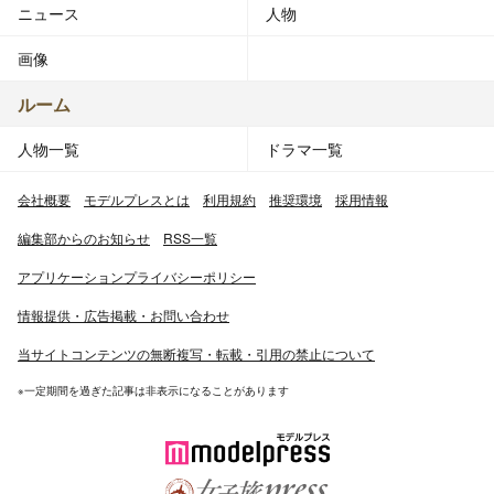
ニュース
人物
画像
ルーム
人物一覧
ドラマ一覧
会社概要
モデルプレスとは
利用規約
推奨環境
採用情報
編集部からのお知らせ
RSS一覧
アプリケーションプライバシーポリシー
情報提供・広告掲載・お問い合わせ
当サイトコンテンツの無断複写・転載・引用の禁止について
※一定期間を過ぎた記事は非表示になることがあります