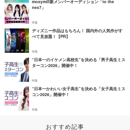
moxymill新メンバーオーディション「to the
nex7」
特集
ディズニー作品はもちろん！ 国内外の人気作がす
べて見放題！【PR】
特集
“日本一のイケメン高校生”を決める「男子高生ミス
ターコン2026」開催中！
特集
“日本一かわいい女子高生”を決める「女子高生ミス
コン2026」開催中！
特集
おすすめ記事