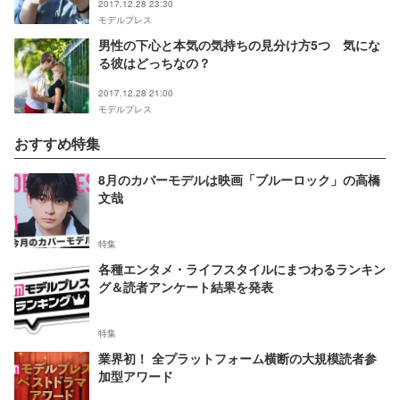
2017.12.28 23:30
モデルプレス
男性の下心と本気の気持ちの見分け方5つ 気にな
る彼はどっちなの？
2017.12.28 21:00
モデルプレス
おすすめ特集
8月のカバーモデルは映画「ブルーロック」の高橋
文哉
特集
各種エンタメ・ライフスタイルにまつわるランキン
グ＆読者アンケート結果を発表
特集
業界初！ 全プラットフォーム横断の大規模読者参
加型アワード