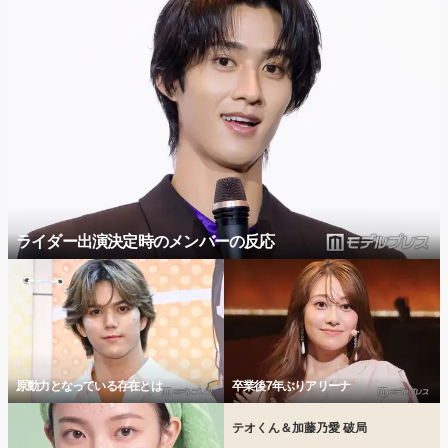
ライダー出演決定時のメンバーの反応
原動力となっている存在とは
卒業後7年ぶりアリーナ
テオくん＆加藤乃愛 破局