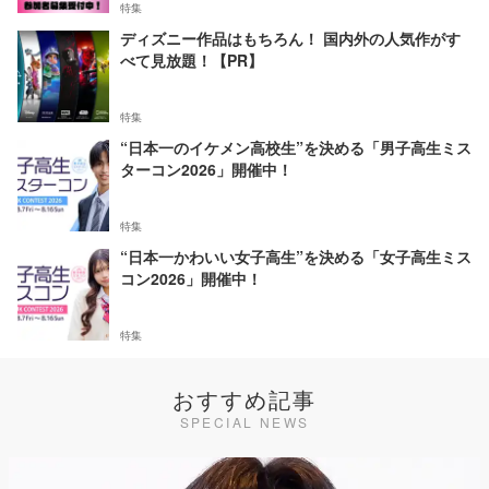
特集
ディズニー作品はもちろん！ 国内外の人気作がす
べて見放題！【PR】
特集
“日本一のイケメン高校生”を決める「男子高生ミス
ターコン2026」開催中！
特集
“日本一かわいい女子高生”を決める「女子高生ミス
コン2026」開催中！
特集
おすすめ記事
SPECIAL NEWS