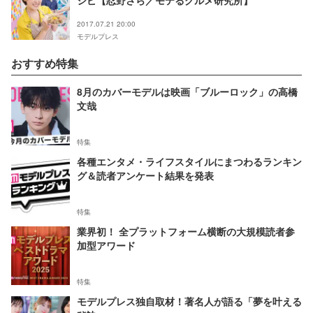
シピ【忍野さら／モテるグルメ研究所】
2017.07.21 20:00
モデルプレス
おすすめ特集
8月のカバーモデルは映画「ブルーロック」の高橋
文哉
特集
各種エンタメ・ライフスタイルにまつわるランキン
グ＆読者アンケート結果を発表
特集
業界初！ 全プラットフォーム横断の大規模読者参
加型アワード
特集
モデルプレス独自取材！著名人が語る「夢を叶える