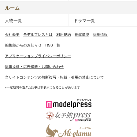
ルーム
人物一覧
ドラマ一覧
会社概要
モデルプレスとは
利用規約
推奨環境
採用情報
編集部からのお知らせ
RSS一覧
アプリケーションプライバシーポリシー
情報提供・広告掲載・お問い合わせ
当サイトコンテンツの無断複写・転載・引用の禁止について
※一定期間を過ぎた記事は非表示になることがあります