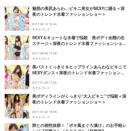
魅惑の美尻あらわ…ビキニ美女がSEXYに踊る＜深
夜のトレンド水着ファッションショー＞
2017.08.12 16:44
モデルプレス
SEXY＆キュートな水着で悩殺 美ボディ全開の生
ステージ＜深夜のトレンド水着ファッションショー
＞
2017.08.05 17:38
モデルプレス
美バストくっきり＆ヒップラインあらわなビキニで
SEXYダンス＜深夜のトレンド水着ファッションシ
ョー＞
2017.07.29 17:32
モデルプレス
美ボディラインがくっきり“大人ビキニ”で悩殺＜深
夜のトレンド水着ファッションショー＞
2017.07.22 18:45
モデルプレス
卵との相性抜群！「ポキ風まぐろ漬け」のお手軽レ