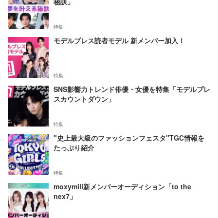
秘訣」
特集
モデルプレス読者モデル 新メンバー加入！
特集
SNS影響力トレンド俳優・女優を特集「モデルプレ
スカウントダウン」
特集
"史上最大級のファッションフェスタ"TGC情報を
たっぷり紹介
特集
moxymill新メンバーオーディション「to the
nex7」