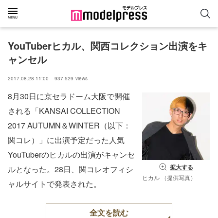
YouTuberヒカル、関西コレクション出演をキ
ャンセル
2017.08.28 11:00
937,529
views
8月30日に京セラドーム大阪で開催
される「KANSAI COLLECTION
2017 AUTUMN＆WINTER（以下：
関コレ）」に出演予定だった人気
YouTuberのヒカルの出演がキャンセ
拡大する
ルとなった。28日、関コレオフィシ
ヒカル （提供写真）
ャルサイトで発表された。
全文を読む