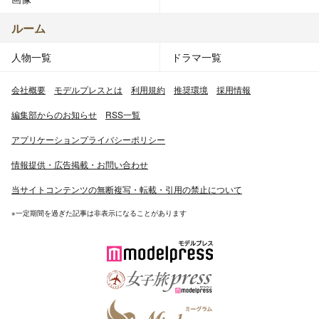
ルーム
人物一覧
ドラマ一覧
会社概要
モデルプレスとは
利用規約
推奨環境
採用情報
編集部からのお知らせ
RSS一覧
アプリケーションプライバシーポリシー
情報提供・広告掲載・お問い合わせ
当サイトコンテンツの無断複写・転載・引用の禁止について
※一定期間を過ぎた記事は非表示になることがあります