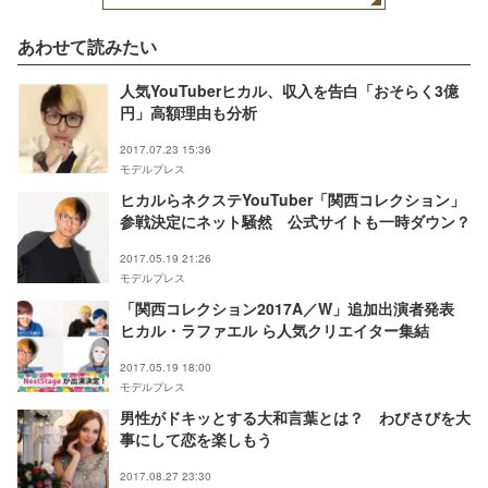
あわせて読みたい
人気YouTuberヒカル、収入を告白「おそらく3億
円」高額理由も分析
2017.07.23 15:36
モデルプレス
ヒカルらネクステYouTuber「関西コレクション」
参戦決定にネット騒然 公式サイトも一時ダウン？
2017.05.19 21:26
モデルプレス
「関西コレクション2017A／W」追加出演者発表
ヒカル・ラファエル ら人気クリエイター集結
2017.05.19 18:00
モデルプレス
男性がドキッとする大和言葉とは？ わびさびを大
事にして恋を楽しもう
2017.08.27 23:30