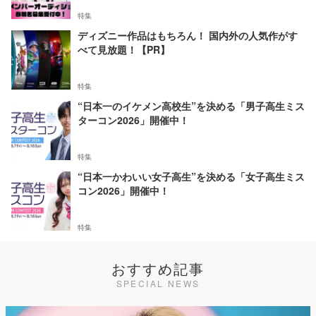
特集
ディズニー作品はもちろん！ 国内外の人気作がす
べて見放題！【PR】
特集
“日本一のイケメン高校生”を決める「男子高生ミス
ターコン2026」開催中！
特集
“日本一かわいい女子高生”を決める「女子高生ミス
コン2026」開催中！
特集
おすすめ記事
SPECIAL NEWS