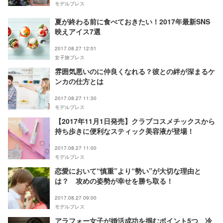
モデルプレス
夏が終わる前に食べておきたい！2017年最新SNS
映えアイス7選
2017.08.27 12:01
女子旅プレス
雰囲気悪いのに仲良くなれる？彼との絆が深まるケ
ンカの仕方とは
2017.08.27 11:30
モデルプレス
【2017年11月1日発売】クラブコスメチックスから
持ち歩きに便利なスティック美容液が登場！
2017.08.27 11:00
モデルプレス
恋愛において“慎重”より“勢い”が大切な理由と
は？ 攻めの姿勢が幸せを勝ち取る！
2017.08.27 09:00
モデルプレス
アラフォー女子が婚活成功を掴むポイント5つ 冷