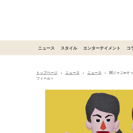
ニュース
スタイル
エンターテイメント
コ
トップページ
ニュース
ニュース
関ジャニ∞そ
>
>
>
フィール＞