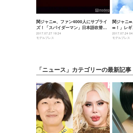
関ジャニ∞、ファン4000人にサプライ
関ジャニ∞
ズ！「スパイダーマン」日本語吹替版
∞！」レギ
主題歌を生披露
コメント＞
2017.07.27 19:24
2017.07.24 04
モデルプレス
モデルプレス
「ニュース」カテゴリーの最新記事