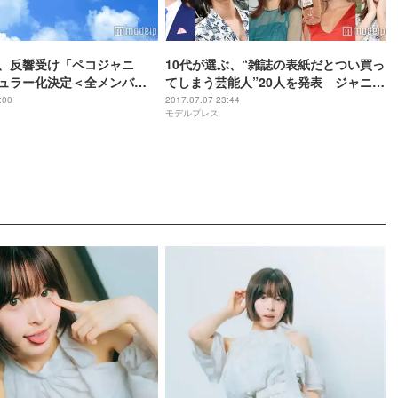
、反響受け「ペコジャニ
10代が選ぶ、“雑誌の表紙だとつい買っ
ュラー化決定＜全メンバー
てしまう芸能人”20人を発表 ジャニー
ズ勢席巻
:00
2017.07.07 23:44
モデルプレス