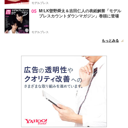
モデルプレス
05
M!LK曽野舜太＆吉田仁人の表紙解禁「モデル
プレスカウントダウンマガジン」巻頭に登場
モデルプレス
もっとみる