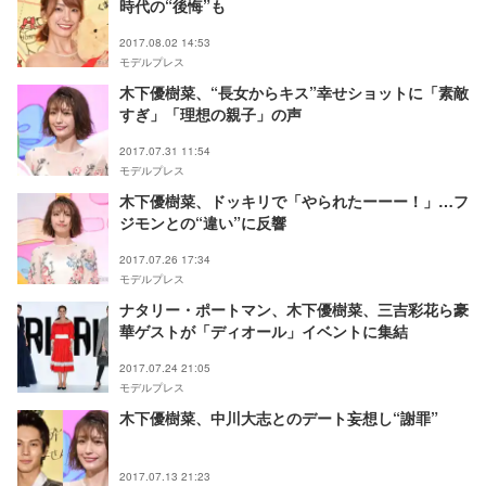
時代の“後悔”も
2017.08.02 14:53
モデルプレス
木下優樹菜、“長女からキス”幸せショットに「素敵
すぎ」「理想の親子」の声
2017.07.31 11:54
モデルプレス
木下優樹菜、ドッキリで「やられたーーー！」…フ
ジモンとの“違い”に反響
2017.07.26 17:34
モデルプレス
ナタリー・ポートマン、木下優樹菜、三吉彩花ら豪
華ゲストが「ディオール」イベントに集結
2017.07.24 21:05
モデルプレス
木下優樹菜、中川大志とのデート妄想し“謝罪”
2017.07.13 21:23