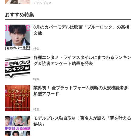
モデルプレス
おすすめ特集
8月のカバーモデルは映画「ブルーロック」の高橋
文哉
特集
各種エンタメ・ライフスタイルにまつわるランキン
グ＆読者アンケート結果を発表
特集
業界初！ 全プラットフォーム横断の大規模読者参
加型アワード
特集
モデルプレス独自取材！著名人が語る「夢を叶える
秘訣」