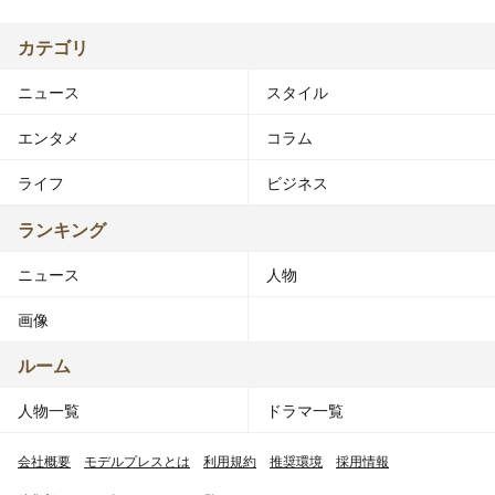
カテゴリ
ニュース
スタイル
エンタメ
コラム
ライフ
ビジネス
ランキング
ニュース
人物
画像
ルーム
人物一覧
ドラマ一覧
会社概要
モデルプレスとは
利用規約
推奨環境
採用情報