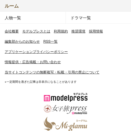
ルーム
人物一覧
ドラマ一覧
会社概要
モデルプレスとは
利用規約
推奨環境
採用情報
編集部からのお知らせ
RSS一覧
アプリケーションプライバシーポリシー
情報提供・広告掲載・お問い合わせ
当サイトコンテンツの無断複写・転載・引用の禁止について
※一定期間を過ぎた記事は非表示になることがあります