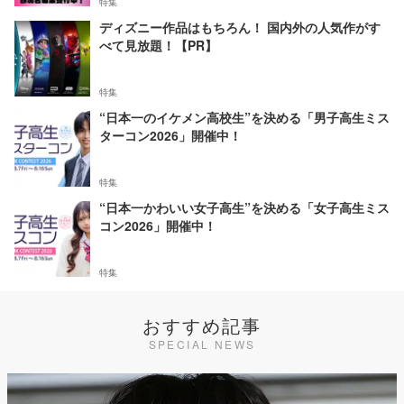
特集
ディズニー作品はもちろん！ 国内外の人気作がす
べて見放題！【PR】
特集
“日本一のイケメン高校生”を決める「男子高生ミス
ターコン2026」開催中！
特集
“日本一かわいい女子高生”を決める「女子高生ミス
コン2026」開催中！
特集
おすすめ記事
SPECIAL NEWS