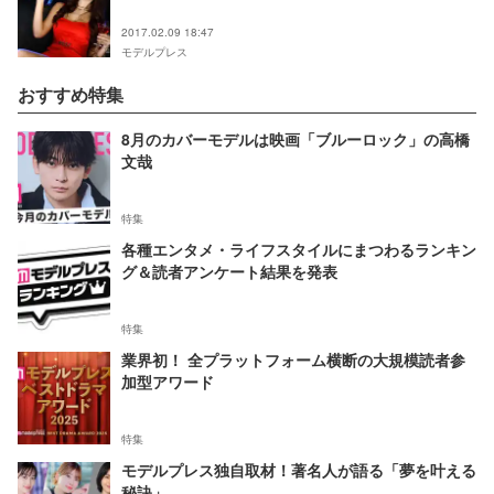
2017.02.09 18:47
モデルプレス
おすすめ特集
8月のカバーモデルは映画「ブルーロック」の高橋
文哉
特集
各種エンタメ・ライフスタイルにまつわるランキン
グ＆読者アンケート結果を発表
特集
業界初！ 全プラットフォーム横断の大規模読者参
加型アワード
特集
モデルプレス独自取材！著名人が語る「夢を叶える
秘訣」