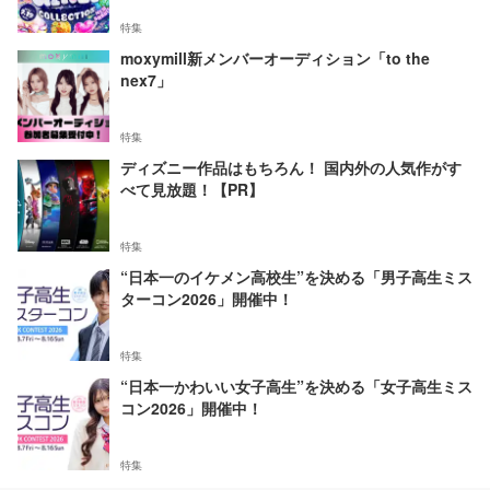
特集
moxymill新メンバーオーディション「to the
nex7」
特集
ディズニー作品はもちろん！ 国内外の人気作がす
べて見放題！【PR】
特集
“日本一のイケメン高校生”を決める「男子高生ミス
ターコン2026」開催中！
特集
“日本一かわいい女子高生”を決める「女子高生ミス
コン2026」開催中！
特集