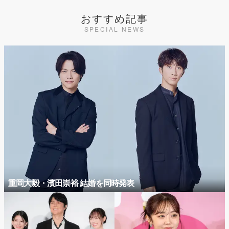
おすすめ記事
SPECIAL NEWS
重岡大毅・濱田崇裕 結婚を同時発表