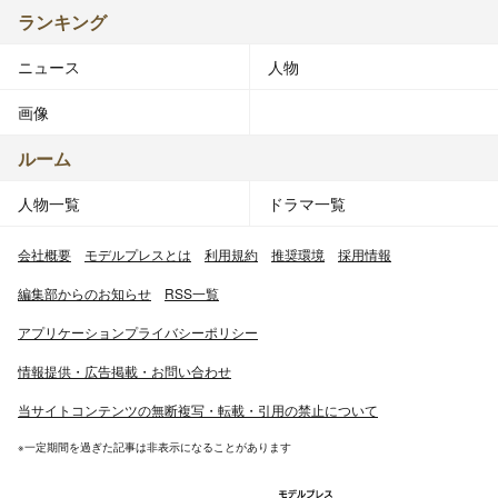
ランキング
ニュース
人物
画像
ルーム
人物一覧
ドラマ一覧
会社概要
モデルプレスとは
利用規約
推奨環境
採用情報
編集部からのお知らせ
RSS一覧
アプリケーションプライバシーポリシー
情報提供・広告掲載・お問い合わせ
当サイトコンテンツの無断複写・転載・引用の禁止について
※一定期間を過ぎた記事は非表示になることがあります