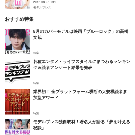
2016.08.25 19:00
モデルプレス
おすすめ特集
8月のカバーモデルは映画「ブルーロック」の高橋
文哉
特集
各種エンタメ・ライフスタイルにまつわるランキン
グ＆読者アンケート結果を発表
特集
業界初！ 全プラットフォーム横断の大規模読者参
加型アワード
特集
モデルプレス独自取材！著名人が語る「夢を叶える
秘訣」