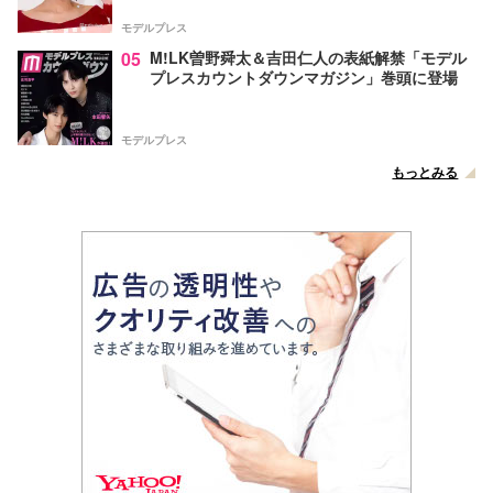
声
モデルプレス
05
M!LK曽野舜太＆吉田仁人の表紙解禁「モデル
プレスカウントダウンマガジン」巻頭に登場
モデルプレス
もっとみる