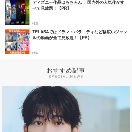
ディズニー作品はもちろん！ 国内外の人気作がす
べて見放題！【PR】
特集
TELASAではドラマ・バラエティなど幅広いジャン
ルの動画が全て見放題！【PR】
特集
おすすめ記事
SPECIAL NEWS