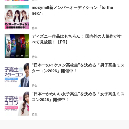
moxymill新メンバーオーディション「to the
nex7」
特集
ディズニー作品はもちろん！ 国内外の人気作がす
べて見放題！【PR】
特集
“日本一のイケメン高校生”を決める「男子高生ミス
ターコン2026」開催中！
特集
“日本一かわいい女子高生”を決める「女子高生ミス
コン2026」開催中！
特集