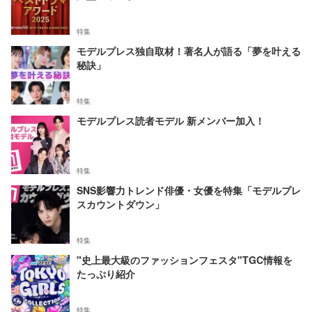
特集
モデルプレス独自取材！著名人が語る「夢を叶える
秘訣」
特集
モデルプレス読者モデル 新メンバー加入！
特集
SNS影響力トレンド俳優・女優を特集「モデルプレ
スカウントダウン」
特集
"史上最大級のファッションフェスタ"TGC情報を
たっぷり紹介
特集