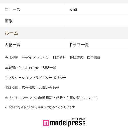
ニュース
人物
画像
ルーム
人物一覧
ドラマ一覧
会社概要
モデルプレスとは
利用規約
推奨環境
採用情報
編集部からのお知らせ
RSS一覧
アプリケーションプライバシーポリシー
情報提供・広告掲載・お問い合わせ
当サイトコンテンツの無断複写・転載・引用の禁止について
※一定期間を過ぎた記事は非表示になることがあります