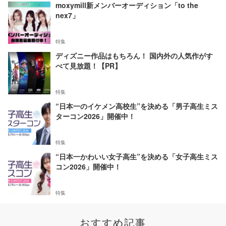
moxymill新メンバーオーディション「to the
nex7」
特集
ディズニー作品はもちろん！ 国内外の人気作がす
べて見放題！【PR】
特集
“日本一のイケメン高校生”を決める「男子高生ミス
ターコン2026」開催中！
特集
“日本一かわいい女子高生”を決める「女子高生ミス
コン2026」開催中！
特集
おすすめ記事