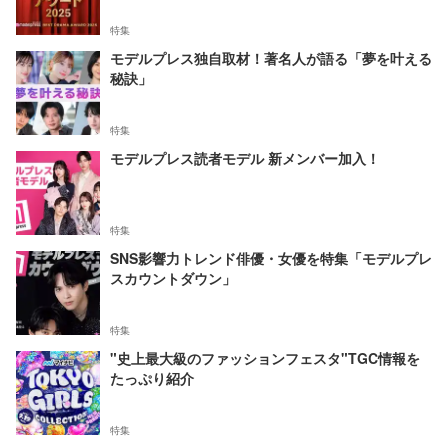
特集
モデルプレス独自取材！著名人が語る「夢を叶える
秘訣」
特集
モデルプレス読者モデル 新メンバー加入！
特集
SNS影響力トレンド俳優・女優を特集「モデルプレ
スカウントダウン」
特集
"史上最大級のファッションフェスタ"TGC情報を
たっぷり紹介
特集