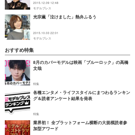
2015.12.09 12:48
モデルプレス
光宗薫「泣けました」熱弁ふるう
2015.10.03 22:01
モデルプレス
おすすめ特集
8月のカバーモデルは映画「ブルーロック」の高橋
文哉
特集
各種エンタメ・ライフスタイルにまつわるランキン
グ＆読者アンケート結果を発表
特集
業界初！ 全プラットフォーム横断の大規模読者参
加型アワード