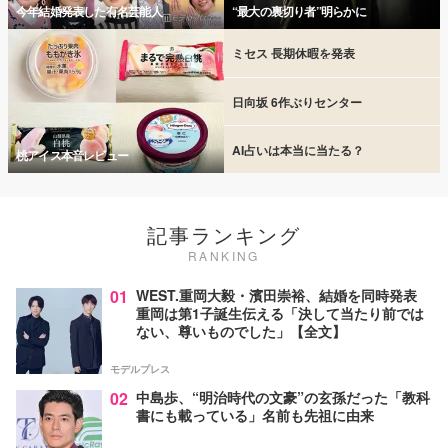
今年結婚発表した有名芸能人
“最大の裏切り者”明らかに
ミセス 長期休暇を発表
日向坂 6作ぶりセンター
AI占いは本当に当たる？
桃アイス本音レビュー
記事ランキング
RANKING
01
WEST.重岡大毅・濱田崇裕、結婚を同時発表
重岡は第1子誕生伝える「決して当たり前では
ない、尊いものでした」【全文】
モデルプレス
02
中島歩、“明治時代の文豪”の玄孫だった「教科
書にも載っている」名前も先祖に由来