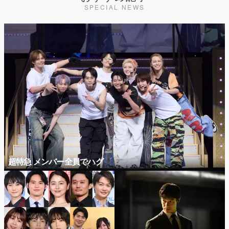
SPECIAL NEWS
超特急 メンバー全員でハグ