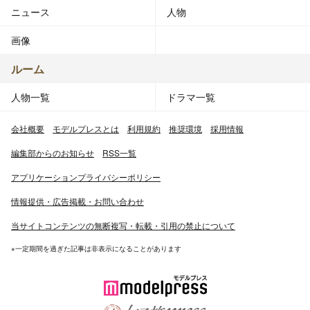
ニュース
人物
画像
ルーム
人物一覧
ドラマ一覧
会社概要
モデルプレスとは
利用規約
推奨環境
採用情報
編集部からのお知らせ
RSS一覧
アプリケーションプライバシーポリシー
情報提供・広告掲載・お問い合わせ
当サイトコンテンツの無断複写・転載・引用の禁止について
※一定期間を過ぎた記事は非表示になることがあります