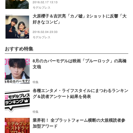
2016.02.17 13:13
モデルプレス
大原櫻子＆吉沢亮「カノ嘘」2ショットに反響「大
好きなコンビ」
2016.02.04 23:33
モデルプレス
おすすめ特集
8月のカバーモデルは映画「ブルーロック」の高橋
文哉
特集
各種エンタメ・ライフスタイルにまつわるランキン
グ＆読者アンケート結果を発表
特集
業界初！ 全プラットフォーム横断の大規模読者参
加型アワード