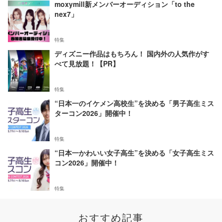
moxymill新メンバーオーディション「to the
nex7」
特集
ディズニー作品はもちろん！ 国内外の人気作がす
べて見放題！【PR】
特集
“日本一のイケメン高校生”を決める「男子高生ミス
ターコン2026」開催中！
特集
“日本一かわいい女子高生”を決める「女子高生ミス
コン2026」開催中！
特集
おすすめ記事