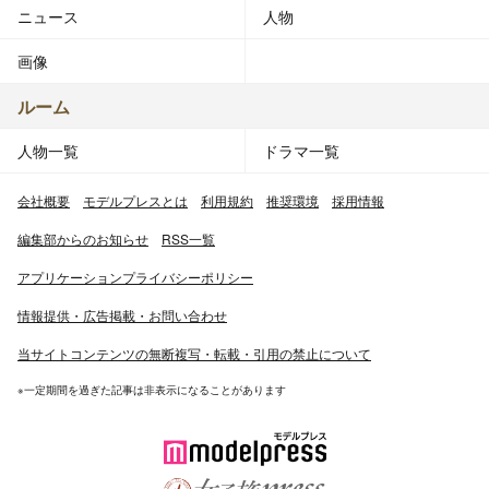
ニュース
人物
画像
ルーム
人物一覧
ドラマ一覧
会社概要
モデルプレスとは
利用規約
推奨環境
採用情報
編集部からのお知らせ
RSS一覧
アプリケーションプライバシーポリシー
情報提供・広告掲載・お問い合わせ
当サイトコンテンツの無断複写・転載・引用の禁止について
※一定期間を過ぎた記事は非表示になることがあります