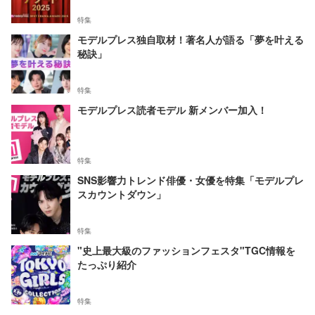
特集
モデルプレス独自取材！著名人が語る「夢を叶える
秘訣」
特集
モデルプレス読者モデル 新メンバー加入！
特集
SNS影響力トレンド俳優・女優を特集「モデルプレ
スカウントダウン」
特集
"史上最大級のファッションフェスタ"TGC情報を
たっぷり紹介
特集