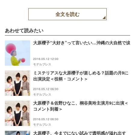
全文を読む
あわせて読みたい
大原櫻子“大好き”って言いたい…沖縄の大自然で涙
2016.05.12 12:00
モデルプレス
ミステリアスな大原櫻子が楽しめる？話題の月9に
出演決定＜役柄・コメント＞
2016.05.12 06:00
モデルプレス
大原櫻子＆佐野ひなこ、桐谷美玲主演月9に出演＜
コメント到着＞
2016.05.12 06:00
モデルプレス
大原櫻子、今までにない試みで透明感が溢れ出す