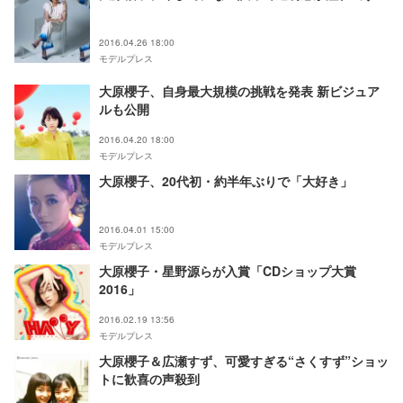
2016.04.26 18:00
モデルプレス
大原櫻子、自身最大規模の挑戦を発表 新ビジュア
ルも公開
2016.04.20 18:00
モデルプレス
大原櫻子、20代初・約半年ぶりで「大好き」
2016.04.01 15:00
モデルプレス
大原櫻子・星野源らが入賞「CDショップ大賞
2016」
2016.02.19 13:56
モデルプレス
大原櫻子＆広瀬すず、可愛すぎる“さくすず”ショッ
トに歓喜の声殺到