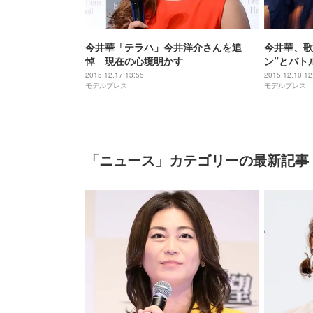
今井華「テラハ」今井洋介さんを追
今井華、歌
悼 現在の心境明かす
ン”とバト
2015.12.17 13:55
2015.12.10 12
モデルプレス
モデルプレス
「ニュース」カテゴリーの最新記事