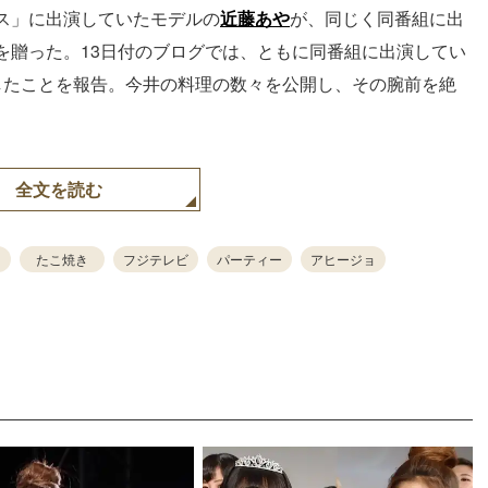
ス」に出演していたモデルの
近藤あや
が、同じく同番組に出
を贈った。13日付のブログでは、ともに同番組に出演してい
したことを報告。今井の料理の数々を公開し、その腕前を絶
全文を読む
たこ焼き
フジテレビ
パーティー
アヒージョ