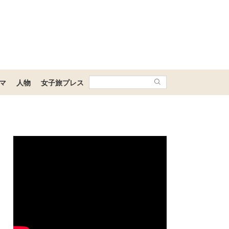
マ
人物
女子旅プレス