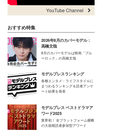
YouTube Channel
おすすめ特集
2026年8月のカバーモデル：
高橋文哉
8月のカバーモデルは映画「ブル
ーロック」の高橋文哉
モデルプレスランキング
各種エンタメ・ライフスタイルに
まつわるランキング＆読者アンケ
ート結果を発表
モデルプレス ベストドラマア
ワード2025
業界初！ 全プラットフォーム横断
の大規模読者参加型アワード