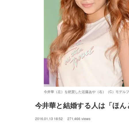
今井華（左）を絶賛した近藤あや（右）（C）モデル
今井華と結婚する人は「ほん
/
Unmute
2016.01.13 18:52
271,466
views