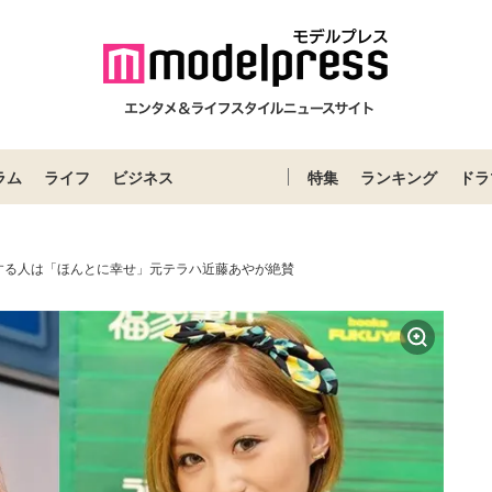
ラム
ライフ
ビジネス
特集
ランキング
ドラ
する人は「ほんとに幸せ」元テラハ近藤あやが絶賛