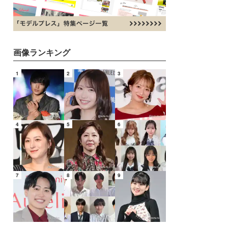
画像ランキング
1
2
3
4
5
6
7
8
9