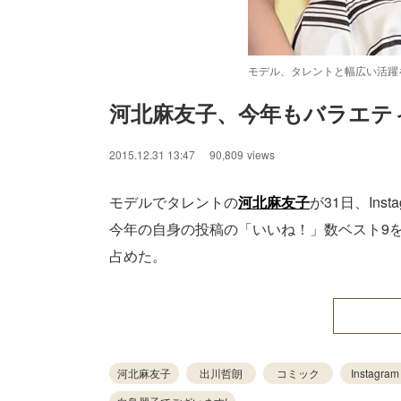
モデル、タレントと幅広い活躍
河北麻友子、今年もバラエテ
/
Unmute
2015.12.31 13:47
90,809
views
モデルでタレントの
河北麻友子
が31日、In
今年の自身の投稿の「いいね！」数ベスト9
占めた。
河北麻友子
出川哲朗
コミック
Instagram