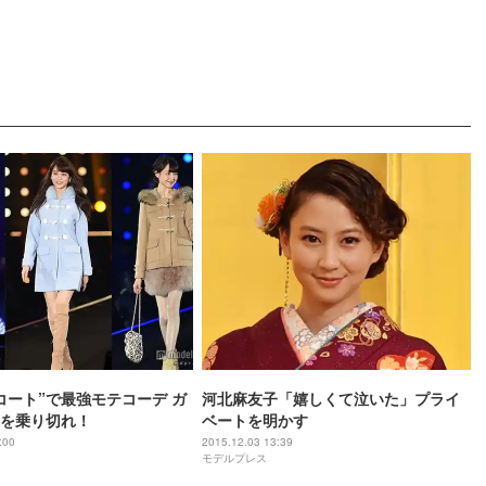
コート”で最強モテコーデ ガ
河北麻友子「嬉しくて泣いた」プライ
を乗り切れ！
ベートを明かす
:00
2015.12.03 13:39
モデルプレス