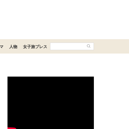
マ
人物
女子旅プレス