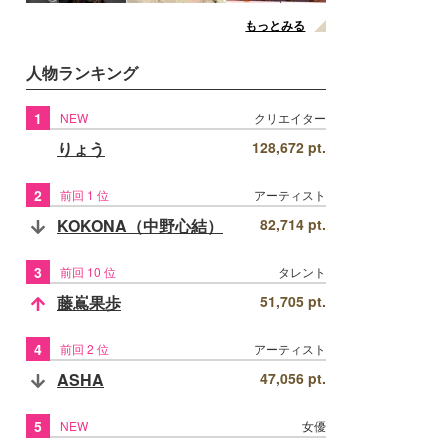
もっとみる
人物ランキング
1
NEW
クリエイター
りょう
128,672 pt.
2
前回 1 位
アーティスト
KOKONA（中野心結）
82,714 pt.
3
前回 10 位
タレント
藤嶌果歩
51,705 pt.
4
前回 2 位
アーティスト
ASHA
47,056 pt.
5
NEW
女優