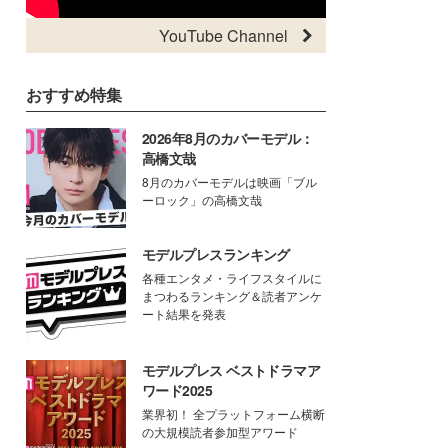
YouTube Channel
おすすめ特集
2026年8月のカバーモデル：
高橋文哉
8月のカバーモデルは映画「ブル
ーロック」の高橋文哉
モデルプレスランキング
各種エンタメ・ライフスタイルに
まつわるランキング＆読者アンケ
ート結果を発表
モデルプレス ベストドラマア
ワード2025
業界初！ 全プラットフォーム横断
の大規模読者参加型アワード