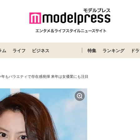
ラム
ライフ
ビジネス
特集
ランキング
ドラ
今年もバラエティで存在感発揮 来年は女優業にも注目