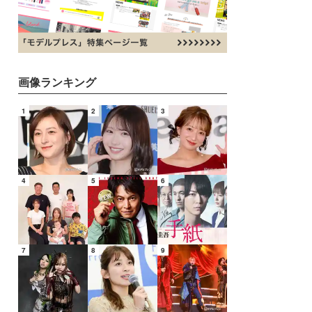
画像ランキング
1
2
3
4
5
6
7
8
9