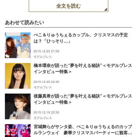
全文を読む
あわせて読みたい
ぺこ＆りゅうちぇるカップル、クリスマスの予定
は？「ひっそり…」
2015.12.23 21:56
モデルプレス
橋本環奈が語った“夢を叶える秘訣”＜モデルプレス
インタビュー特集＞
2015.12.20 22:30
モデルプレス
後藤真希が語った“夢を叶える秘訣”＜モデルプレス
インタビュー特集＞
2015.12.19 22:30
モデルプレス
宮城舞らがサンタ姿、ぺこ＆りゅうちぇるのカップ
ルランウェイ 豪華クリスマスパーティーに観客熱