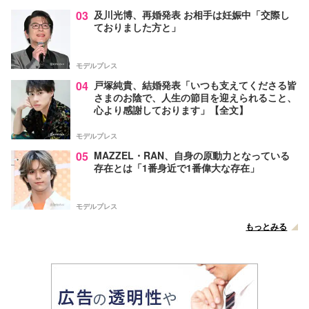
03
及川光博、再婚発表 お相手は妊娠中「交際し
ておりました方と」
モデルプレス
04
戸塚純貴、結婚発表「いつも支えてくださる皆
さまのお陰で、人生の節目を迎えられること、
心より感謝しております」【全文】
モデルプレス
05
MAZZEL・RAN、自身の原動力となっている
存在とは「1番身近で1番偉大な存在」
モデルプレス
もっとみる