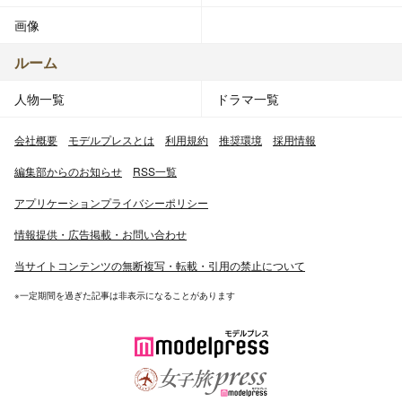
画像
ルーム
人物一覧
ドラマ一覧
会社概要
モデルプレスとは
利用規約
推奨環境
採用情報
編集部からのお知らせ
RSS一覧
アプリケーションプライバシーポリシー
情報提供・広告掲載・お問い合わせ
当サイトコンテンツの無断複写・転載・引用の禁止について
※一定期間を過ぎた記事は非表示になることがあります