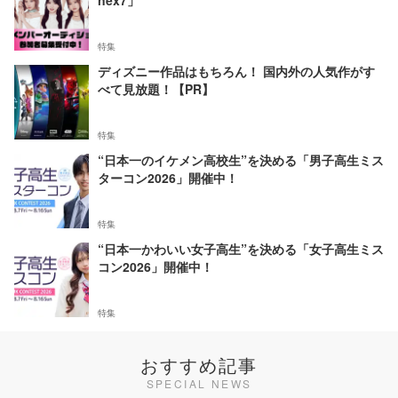
nex7」
特集
ディズニー作品はもちろん！ 国内外の人気作がす
べて見放題！【PR】
特集
“日本一のイケメン高校生”を決める「男子高生ミス
ターコン2026」開催中！
特集
“日本一かわいい女子高生”を決める「女子高生ミス
コン2026」開催中！
特集
おすすめ記事
SPECIAL NEWS