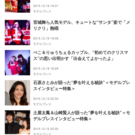
狂
2015.12.19 19:31
モデルプレス
宮城舞ら人気モデル、キュートな“サンタ”姿で「メ
リクリ」熱唱
2015.12.19 19:06
モデルプレス
ぺこ＆りゅうちぇるカップル、“初めてのクリスマ
ス”の思い出明かす「出会えてよかったよ」
2015.12.19 16:26
モデルプレス
石原さとみが語った“夢を叶える秘訣”＜モデルプレ
スインタビュー特集＞
2015.12.13 22:30
モデルプレス
土屋太鳳＆山崎賢人が語った“夢を叶える秘訣”＜モ
デルプレスインタビュー特集＞
2015.12.12 22:30
モデルプレス