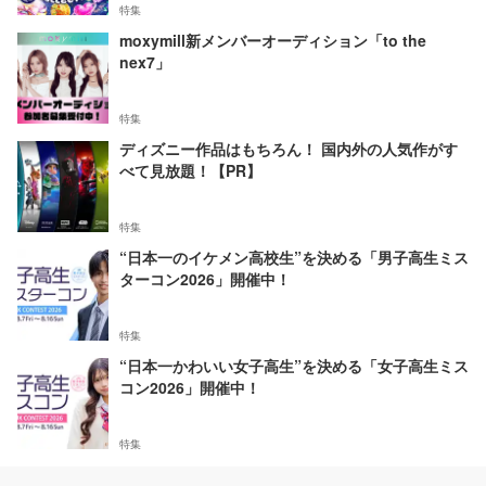
特集
moxymill新メンバーオーディション「to the
nex7」
特集
ディズニー作品はもちろん！ 国内外の人気作がす
べて見放題！【PR】
特集
“日本一のイケメン高校生”を決める「男子高生ミス
ターコン2026」開催中！
特集
“日本一かわいい女子高生”を決める「女子高生ミス
コン2026」開催中！
特集