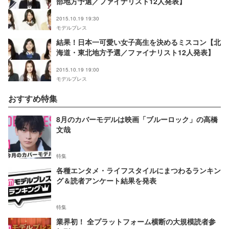
部地方予選／ファイナリスト12人発表】
2015.10.19 19:30
モデルプレス
結果！日本一可愛い女子高生を決めるミスコン【北
海道・東北地方予選／ファイナリスト12人発表】
2015.10.19 19:00
モデルプレス
おすすめ特集
8月のカバーモデルは映画「ブルーロック」の高橋
文哉
特集
各種エンタメ・ライフスタイルにまつわるランキン
グ＆読者アンケート結果を発表
特集
業界初！ 全プラットフォーム横断の大規模読者参