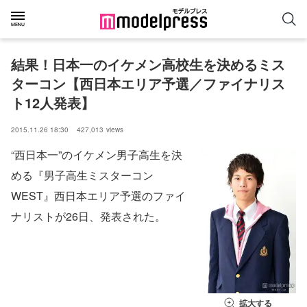
結果！日本一のイケメン高校生を決めるミス
ターコン【西日本エリア予選／ファイナリス
ト12人発表】
2015.11.26 18:30
427,013
views
“西日本一”のイケメン男子高生を決
める『男子高生ミスターコン
WEST』西日本エリア予選のファイ
ナリストが26日、発表された。
拡大する