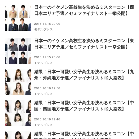
日本一のイケメン高校生を決めるミスターコン【西
日本エリア予選／セミファイナリスト一挙公開】
2015.11.15 20:00
モデルプレス
日本一のイケメン高校生を決めるミスターコン【東
日本エリア予選／セミファイナリスト一挙公開】
2015.11.15 20:00
モデルプレス
結果！日本一可愛い女子高生を決めるミスコン【九
州・沖縄地方予選／ファイナリスト12人発表】
2015.10.19 19:50
モデルプレス
結果！日本一可愛い女子高生を決めるミスコン【中
国・四国地方予選／ファイナリスト12人発表】
2015.10.19 19:40
モデルプレス
結果！日本一可愛い女子高生を決めるミスコン【中