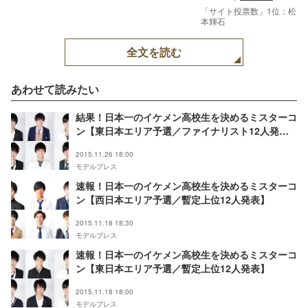
「サイト投票数」1位：松
本輝石
全文を読む
あわせて読みたい
結果！日本一のイケメン高校生を決めるミスターコ
ン【東日本エリア予選／ファイナリスト12人発
表】
2015.11.26 18:00
モデルプレス
速報！日本一のイケメン高校生を決めるミスターコ
ン【西日本エリア予選／暫定上位12人発表】
2015.11.18 18:30
モデルプレス
速報！日本一のイケメン高校生を決めるミスターコ
ン【東日本エリア予選／暫定上位12人発表】
2015.11.18 18:00
モデルプレス