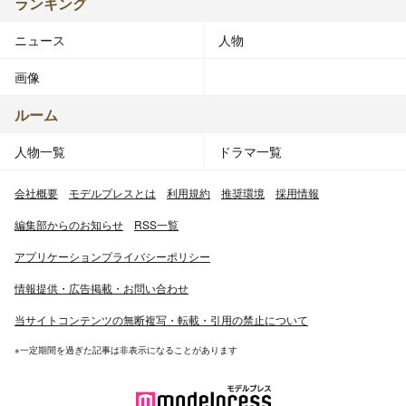
ランキング
ニュース
人物
画像
ルーム
人物一覧
ドラマ一覧
会社概要
モデルプレスとは
利用規約
推奨環境
採用情報
編集部からのお知らせ
RSS一覧
アプリケーションプライバシーポリシー
情報提供・広告掲載・お問い合わせ
当サイトコンテンツの無断複写・転載・引用の禁止について
※一定期間を過ぎた記事は非表示になることがあります