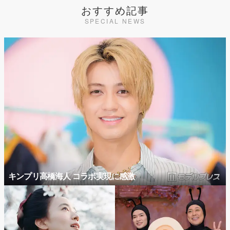
おすすめ記事
SPECIAL NEWS
キンプリ高橋海人 コラボ実現に感激