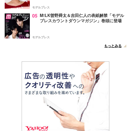
声
モデルプレス
05
M!LK曽野舜太＆吉田仁人の表紙解禁「モデル
プレスカウントダウンマガジン」巻頭に登場
モデルプレス
もっとみる