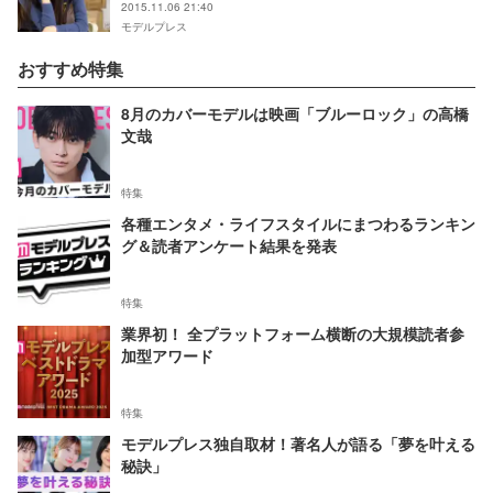
2015.11.06 21:40
モデルプレス
おすすめ特集
8月のカバーモデルは映画「ブルーロック」の高橋
文哉
特集
各種エンタメ・ライフスタイルにまつわるランキン
グ＆読者アンケート結果を発表
特集
業界初！ 全プラットフォーム横断の大規模読者参
加型アワード
特集
モデルプレス独自取材！著名人が語る「夢を叶える
秘訣」