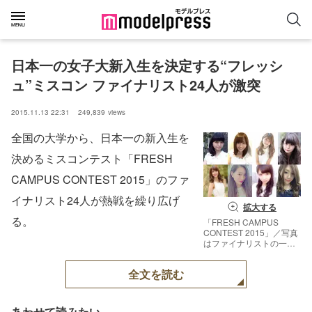
日本一の女子大新入生を決定する“フレッシ
ュ”ミスコン ファイナリスト24人が激突
2015.11.13 22:31
249,839
views
全国の大学から、日本一の新入生を
決めるミスコンテスト「FRESH
CAMPUS CONTEST 2015」のファ
イナリスト24人が熱戦を繰り広げ
拡大する
る。
「FRESH CAMPUS
CONTEST 2015」／写真
はファイナリストの一部
【モデルプレス】
全文を読む
あわせて読みたい