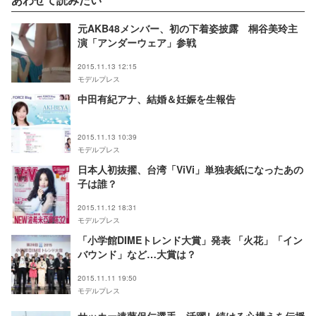
元AKB48メンバー、初の下着姿披露 桐谷美玲主
演「アンダーウェア」参戦
2015.11.13 12:15
モデルプレス
中田有紀アナ、結婚＆妊娠を生報告
2015.11.13 10:39
モデルプレス
日本人初抜擢、台湾「ViVi」単独表紙になったあの
子は誰？
2015.11.12 18:31
モデルプレス
「小学館DIMEトレンド大賞」発表 「火花」「イン
バウンド」など…大賞は？
2015.11.11 19:50
モデルプレス