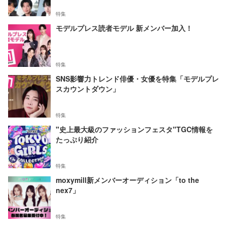
特集
モデルプレス読者モデル 新メンバー加入！
特集
SNS影響力トレンド俳優・女優を特集「モデルプレ
スカウントダウン」
特集
"史上最大級のファッションフェスタ"TGC情報を
たっぷり紹介
特集
moxymill新メンバーオーディション「to the
nex7」
特集