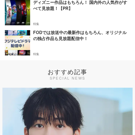
ディズニー作品はもちろん！ 国内外の人気作がす
べて見放題！【PR】
特集
FODでは放送中の最新作はもちろん、オリジナル
の独占作品も見放題配信中！
特集
おすすめ記事
SPECIAL NEWS