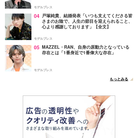
モデルプレス
04
戸塚純貴、結婚発表「いつも支えてくださる皆
さまのお陰で、人生の節目を迎えられること、
心より感謝しております」【全文】
モデルプレス
05
MAZZEL・RAN、自身の原動力となっている
存在とは「1番身近で1番偉大な存在」
モデルプレス
もっとみる