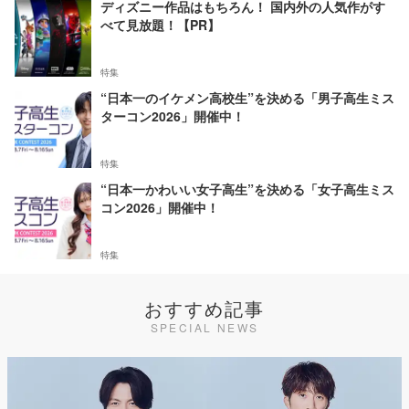
ディズニー作品はもちろん！ 国内外の人気作がす
べて見放題！【PR】
特集
“日本一のイケメン高校生”を決める「男子高生ミス
ターコン2026」開催中！
特集
“日本一かわいい女子高生”を決める「女子高生ミス
コン2026」開催中！
特集
おすすめ記事
SPECIAL NEWS