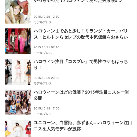
やっちゃった！ハロウィンであった失敗談5つ
2015.10.25 12:30
モデルプレス
ハロウィンまであと少し！ミランダ・カー、パリ
ス・ヒルトンらセレブの歴代本気仮装をおさらい
2015.10.21 07:10
モデルプレス
ハロウィン注目「コスプレ」で男性ウケもばっち
り！
2015.10.20 23:30
モデルプレス
ハロウィーンはどの仮装？2015年注目コスを一挙
公開
2015.10.18 17:00
モデルプレス
ユニコーン、白雪姫、赤ずきん…ハロウィーン注目
コスを人気モデルが披露