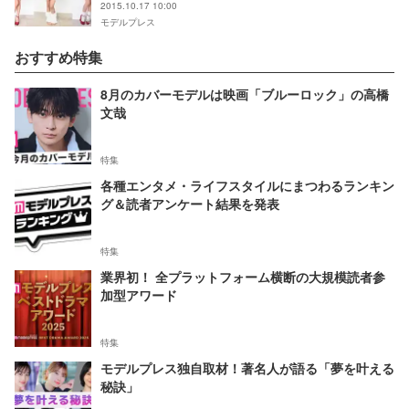
2015.10.17 10:00
モデルプレス
おすすめ特集
8月のカバーモデルは映画「ブルーロック」の高橋
文哉
特集
各種エンタメ・ライフスタイルにまつわるランキン
グ＆読者アンケート結果を発表
特集
業界初！ 全プラットフォーム横断の大規模読者参
加型アワード
特集
モデルプレス独自取材！著名人が語る「夢を叶える
秘訣」