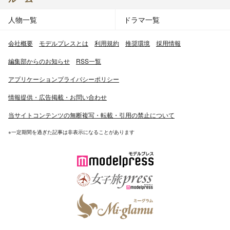
人物一覧
ドラマ一覧
会社概要
モデルプレスとは
利用規約
推奨環境
採用情報
編集部からのお知らせ
RSS一覧
アプリケーションプライバシーポリシー
情報提供・広告掲載・お問い合わせ
当サイトコンテンツの無断複写・転載・引用の禁止について
※一定期間を過ぎた記事は非表示になることがあります