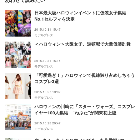
日本最大級ハロウィンイベントに仮装女子集結
No.1セルフィを決定
2015.10.31 15:47
モデルプレス
＜ハロウィン＞大阪女子、道頓堀で大量仮装乱舞
2015.10.31 15:15
モデルプレス
「可愛過ぎ！」ハロウィンで視線独り占めしちゃう
コスプレ3選
2015.10.27 19:02
モデルプレス
ハロウィンの川崎に「スター・ウォーズ」コスプレ
イヤー100人集結 “ねぶた”が関東初上陸
2015.10.25 20:47
モデルプレス