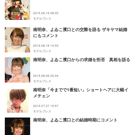
2015.09.16 06:00
モデルプレス
南明奈、よゐこ濱口との交際を語る ザキヤマ結婚
にもコメント
2015.08.19 14:53
モデルプレス
南明奈、よゐこ濱口からの求婚を拒否 真相を語る
2015.08.06 23:34
モデルプレス
南明奈「今までで1番短い」ショートヘアに大幅イ
メチェン
2015.07.27 10:57
モデルプレス
南明奈、よゐこ濱口との結婚時期にコメント