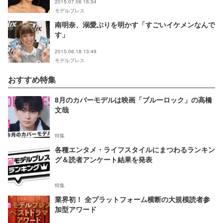
2015.07.06 16:54
モデルプレス
南明奈、溺愛ぶりを明かす「すごいイケメンなんで
す」
2015.06.18 13:49
モデルプレス
おすすめ特集
8月のカバーモデルは映画「ブルーロック」の高橋
文哉
特集
各種エンタメ・ライフスタイルにまつわるランキン
グ＆読者アンケート結果を発表
特集
業界初！ 全プラットフォーム横断の大規模読者参
加型アワード