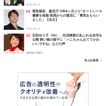
モデルプレス
04
香取慎吾、森且行“5年9ヶ月ぶり”オートレース
優勝を祝福 怪我からの復活に「勇気をもらい
ました」【全文】
モデルプレス
05
石田ゆり子（56）、生活雑貨があふれる自宅を
公開 飼い猫の様子に「ハニちゃんおててかわ
いいですね」などの声
ABEMA TIMES
もっとみる