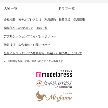
人物一覧
ドラマ一覧
会社概要
モデルプレスとは
利用規約
推奨環境
採用情報
編集部からのお知らせ
RSS一覧
アプリケーションプライバシーポリシー
情報提供・広告掲載・お問い合わせ
当サイトコンテンツの無断複写・転載・引用の禁止について
※一定期間を過ぎた記事は非表示になることがあります