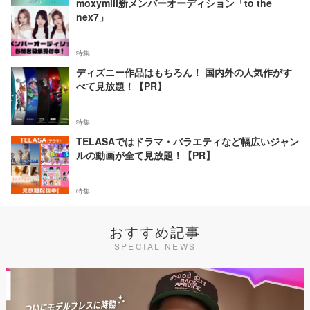
moxymill新メンバーオーディション「to the
nex7」
特集
ディズニー作品はもちろん！ 国内外の人気作がす
べて見放題！【PR】
特集
TELASAではドラマ・バラエティなど幅広いジャン
ルの動画が全て見放題！【PR】
特集
おすすめ記事
SPECIAL NEWS