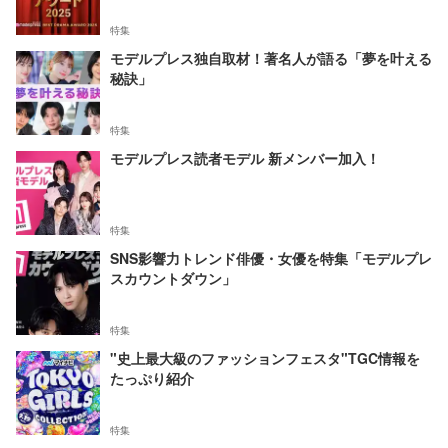
特集
モデルプレス独自取材！著名人が語る「夢を叶える
秘訣」
特集
モデルプレス読者モデル 新メンバー加入！
特集
SNS影響力トレンド俳優・女優を特集「モデルプレ
スカウントダウン」
特集
"史上最大級のファッションフェスタ"TGC情報を
たっぷり紹介
特集