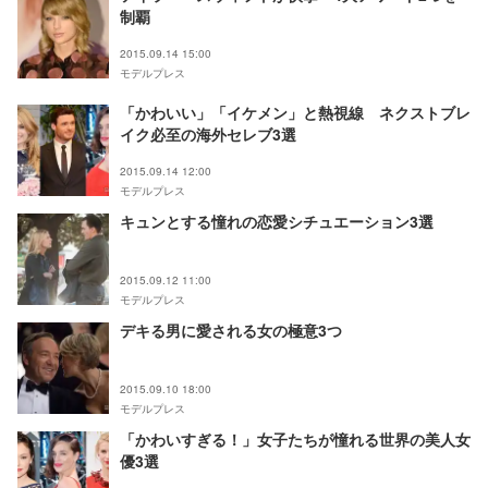
制覇
2015.09.14 15:00
モデルプレス
「かわいい」「イケメン」と熱視線 ネクストブレ
イク必至の海外セレブ3選
2015.09.14 12:00
モデルプレス
キュンとする憧れの恋愛シチュエーション3選
2015.09.12 11:00
モデルプレス
デキる男に愛される女の極意3つ
2015.09.10 18:00
モデルプレス
「かわいすぎる！」女子たちが憧れる世界の美人女
優3選