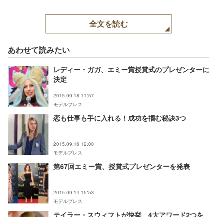
全文を読む
あわせて読みたい
レディー・ガガ、エミー賞授賞式のプレゼンターに
決定
2015.09.18 11:57
モデルプレス
恋も仕事も手に入れる！成功を掴む秘訣3つ
2015.09.16 12:00
モデルプレス
第67回エミー賞、授賞式プレゼンターを発表
2015.09.14 15:53
モデルプレス
テイラー・スウィフトが快挙 4大アワード2つを