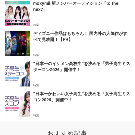
moxymill新メンバーオーディション「to the
nex7」
特集
ディズニー作品はもちろん！ 国内外の人気作がす
べて見放題！【PR】
特集
“日本一のイケメン高校生”を決める「男子高生ミス
ターコン2026」開催中！
特集
“日本一かわいい女子高生”を決める「女子高生ミス
コン2026」開催中！
特集
おすすめ記事