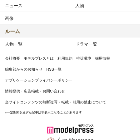
ニュース
人物
画像
ルーム
人物一覧
ドラマ一覧
会社概要
モデルプレスとは
利用規約
推奨環境
採用情報
編集部からのお知らせ
RSS一覧
アプリケーションプライバシーポリシー
情報提供・広告掲載・お問い合わせ
当サイトコンテンツの無断複写・転載・引用の禁止について
※一定期間を過ぎた記事は非表示になることがあります