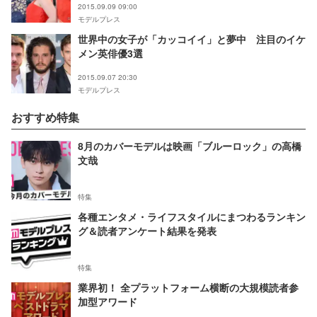
2015.09.09 09:00
モデルプレス
世界中の女子が「カッコイイ」と夢中 注目のイケ
メン英俳優3選
2015.09.07 20:30
モデルプレス
おすすめ特集
8月のカバーモデルは映画「ブルーロック」の高橋
文哉
特集
各種エンタメ・ライフスタイルにまつわるランキン
グ＆読者アンケート結果を発表
特集
業界初！ 全プラットフォーム横断の大規模読者参
加型アワード