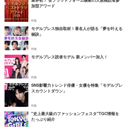
業界初！ 全プラットフォーム横断の大規模読者参
加型アワード
特集
モデルプレス独自取材！著名人が語る「夢を叶える
秘訣」
特集
モデルプレス読者モデル 新メンバー加入！
特集
SNS影響力トレンド俳優・女優を特集「モデルプレ
スカウントダウン」
特集
"史上最大級のファッションフェスタ"TGC情報を
たっぷり紹介