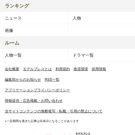
ランキング
ニュース
人物
画像
ルーム
人物一覧
ドラマ一覧
会社概要
モデルプレスとは
利用規約
推奨環境
採用情報
編集部からのお知らせ
RSS一覧
アプリケーションプライバシーポリシー
情報提供・広告掲載・お問い合わせ
当サイトコンテンツの無断複写・転載・引用の禁止について
※一定期間を過ぎた記事は非表示になることがあります