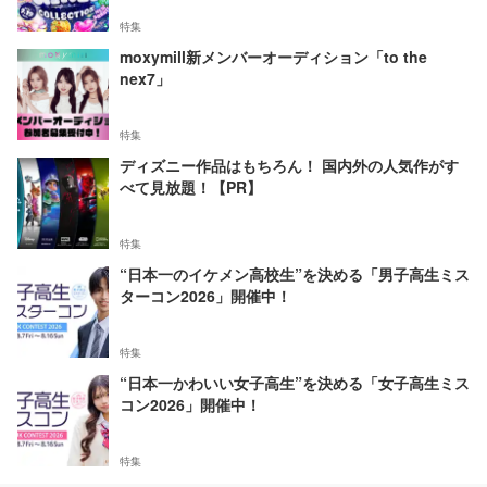
特集
moxymill新メンバーオーディション「to the
nex7」
特集
ディズニー作品はもちろん！ 国内外の人気作がす
べて見放題！【PR】
特集
“日本一のイケメン高校生”を決める「男子高生ミス
ターコン2026」開催中！
特集
“日本一かわいい女子高生”を決める「女子高生ミス
コン2026」開催中！
特集