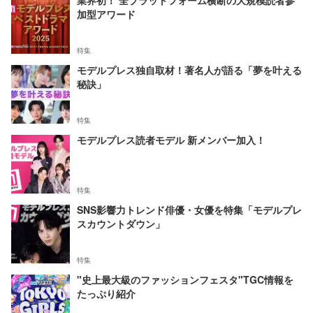
業界初！ 全プラットフォーム横断の大規模読者参
加型アワード
特集
モデルプレス独自取材！著名人が語る「夢を叶える
秘訣」
特集
モデルプレス読者モデル 新メンバー加入！
特集
SNS影響力トレンド俳優・女優を特集「モデルプレ
スカウントダウン」
特集
"史上最大級のファッションフェスタ"TGC情報を
たっぷり紹介