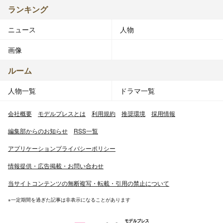
ランキング
ニュース
人物
画像
ルーム
人物一覧
ドラマ一覧
会社概要
モデルプレスとは
利用規約
推奨環境
採用情報
編集部からのお知らせ
RSS一覧
アプリケーションプライバシーポリシー
情報提供・広告掲載・お問い合わせ
当サイトコンテンツの無断複写・転載・引用の禁止について
※一定期間を過ぎた記事は非表示になることがあります