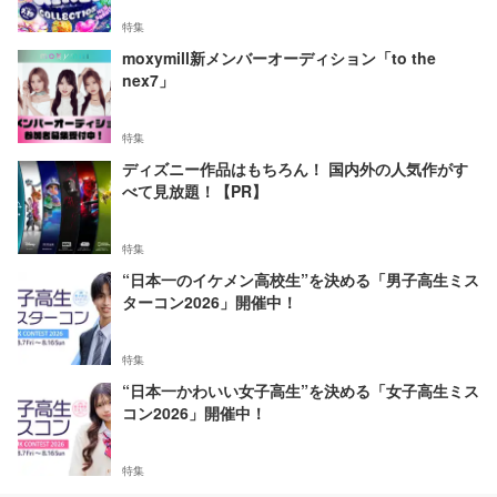
特集
moxymill新メンバーオーディション「to the
nex7」
特集
ディズニー作品はもちろん！ 国内外の人気作がす
べて見放題！【PR】
特集
“日本一のイケメン高校生”を決める「男子高生ミス
ターコン2026」開催中！
特集
“日本一かわいい女子高生”を決める「女子高生ミス
コン2026」開催中！
特集