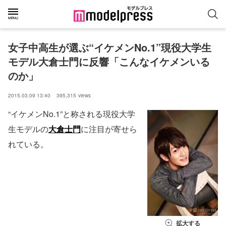
女子中高生が選ぶ“イケメンNo.1”現役大学生
モデル大倉士門に反響「こんなイケメンいる
のか」
2015.03.09 13:40
395,315
views
“イケメンNo.1”と称される現役大学
生モデルの
大倉士門
に注目が寄せら
れている。
拡大する