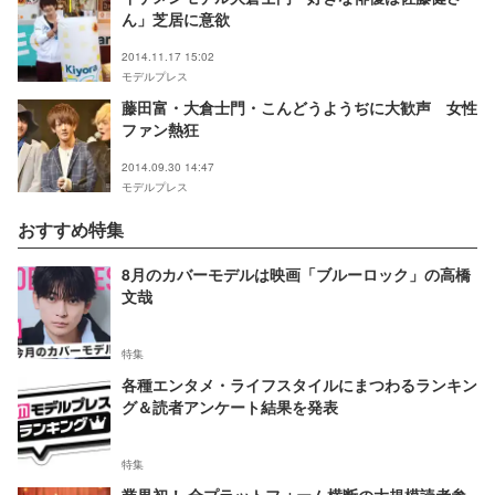
ん」芝居に意欲
2014.11.17 15:02
モデルプレス
藤田富・大倉士門・こんどうようぢに大歓声 女性
ファン熱狂
2014.09.30 14:47
モデルプレス
おすすめ特集
8月のカバーモデルは映画「ブルーロック」の高橋
文哉
特集
各種エンタメ・ライフスタイルにまつわるランキン
グ＆読者アンケート結果を発表
特集