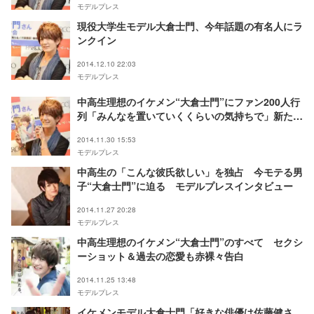
モデルプレス
現役大学生モデル大倉士門、今年話題の有名人にラ
ンクイン
2014.12.10 22:03
モデルプレス
中高生理想のイケメン“大倉士門”にファン200人行
列「みんなを置いていくくらいの気持ちで」新たな
決意語る
2014.11.30 15:53
モデルプレス
中高生の「こんな彼氏欲しい」を独占 今モテる男
子“大倉士門”に迫る モデルプレスインタビュー
2014.11.27 20:28
モデルプレス
中高生理想のイケメン“大倉士門”のすべて セクシ
ーショット＆過去の恋愛も赤裸々告白
2014.11.25 13:48
モデルプレス
イケメンモデル大倉士門「好きな俳優は佐藤健さ