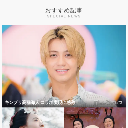
おすすめ記事
SPECIAL NEWS
キンプリ高橋海人 コラボ実現に感激