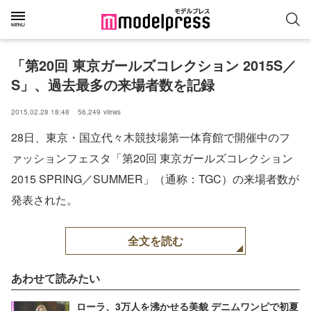
「第20回 東京ガールズコレクション 2015S／
S」、過去最多の来場者数を記録
2015.02.28 18:48
56,249
views
28日、東京・国立代々木競技場第一体育館で開催中のフ
ァッションフェスタ「第20回 東京ガールズコレクション
2015 SPRING／SUMMER」（通称：TGC）の来場者数が
発表された。
全文を読む
あわせて読みたい
ローラ、3万人を沸かせる美貌 デニムワンピで初夏