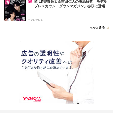
05
M!LK曽野舜太＆吉田仁人の表紙解禁「モデル
プレスカウントダウンマガジン」巻頭に登場
モデルプレス
もっとみる