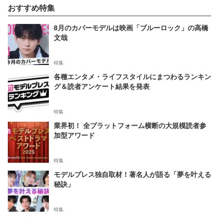
おすすめ特集
8月のカバーモデルは映画「ブルーロック」の高橋
文哉
特集
各種エンタメ・ライフスタイルにまつわるランキン
グ＆読者アンケート結果を発表
特集
業界初！ 全プラットフォーム横断の大規模読者参
加型アワード
特集
モデルプレス独自取材！著名人が語る「夢を叶える
秘訣」
特集