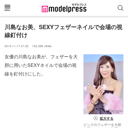
川島なお美、SEXYフェザーネイルで会場の視
線釘付け
2014.11.17 21:22
132,389
views
女優の川島なお美が、フェザーを大
胆に用いたSEXYネイルで会場の視
線を釘付けにした。
拡大する
ピンクのフェザーを大胆