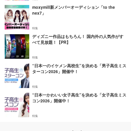
moxymill新メンバーオーディション「to the
nex7」
特集
ディズニー作品はもちろん！ 国内外の人気作がす
べて見放題！【PR】
特集
“日本一のイケメン高校生”を決める「男子高生ミス
ターコン2026」開催中！
特集
“日本一かわいい女子高生”を決める「女子高生ミス
コン2026」開催中！
特集