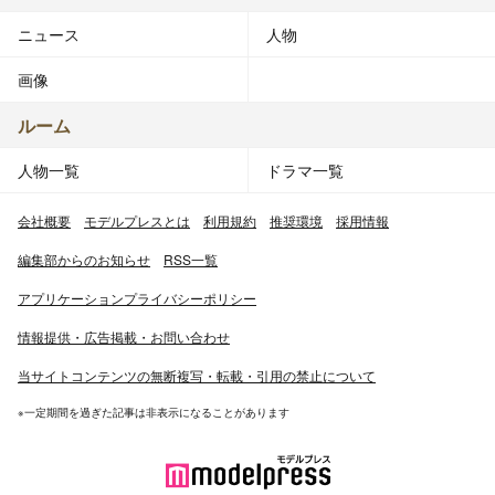
ニュース
人物
画像
ルーム
人物一覧
ドラマ一覧
会社概要
モデルプレスとは
利用規約
推奨環境
採用情報
編集部からのお知らせ
RSS一覧
アプリケーションプライバシーポリシー
情報提供・広告掲載・お問い合わせ
当サイトコンテンツの無断複写・転載・引用の禁止について
※一定期間を過ぎた記事は非表示になることがあります