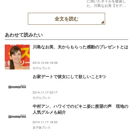
に用いたネイルを披露し
た、川島なお美【モデル
プレス】
全文を読む
あわせて読みたい
川島なお美、夫からもらった感動のプレゼントとは
2013.10.04 16:39
モデルプレス
お家デートで彼女にして欲しいこと5つ
2014.11.17 20:17
モデルプレス
中村アン、ハワイでのビキニ姿に羨望の声 現地の
人気グルメも紹介
2014.11.17 18:00
女子旅プレス