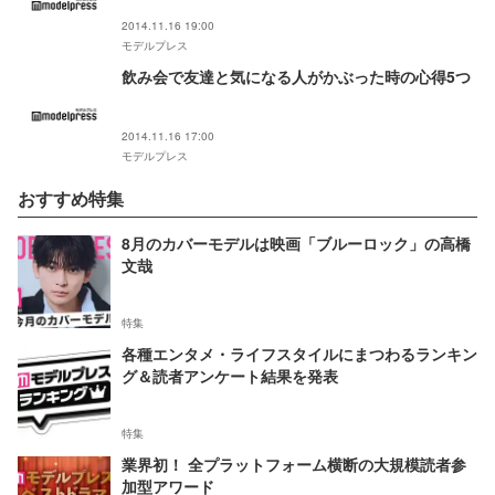
2014.11.16 19:00
モデルプレス
飲み会で友達と気になる人がかぶった時の心得5つ
2014.11.16 17:00
モデルプレス
おすすめ特集
8月のカバーモデルは映画「ブルーロック」の高橋
文哉
特集
各種エンタメ・ライフスタイルにまつわるランキン
グ＆読者アンケート結果を発表
特集
業界初！ 全プラットフォーム横断の大規模読者参
加型アワード