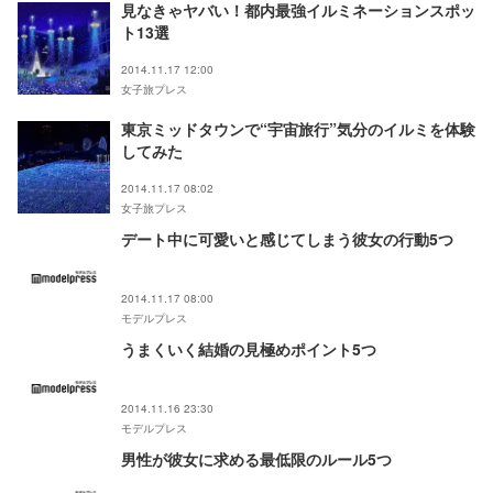
見なきゃヤバい！都内最強イルミネーションスポッ
ト13選
2014.11.17 12:00
女子旅プレス
東京ミッドタウンで“宇宙旅行”気分のイルミを体験
してみた
2014.11.17 08:02
女子旅プレス
デート中に可愛いと感じてしまう彼女の行動5つ
2014.11.17 08:00
モデルプレス
うまくいく結婚の見極めポイント5つ
2014.11.16 23:30
モデルプレス
男性が彼女に求める最低限のルール5つ