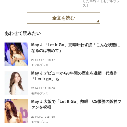
したMay J.【モデルプレ
ス】
全文を読む
あわせて読みたい
May J.「Let It Go」完唱叶わず涙「こんな状態に
なるのは初めて」
2014.11.13 18:47
モデルプレス
May J.デビューから8年間の歴史を凝縮 代表作
「Let it go」も
2014.11.12 18:00
モデルプレス
May J.大阪で「Let It Go」熱唱 CS優勝の阪神フ
ァンを祝福
2014.10.19 21:55
モデルプレス