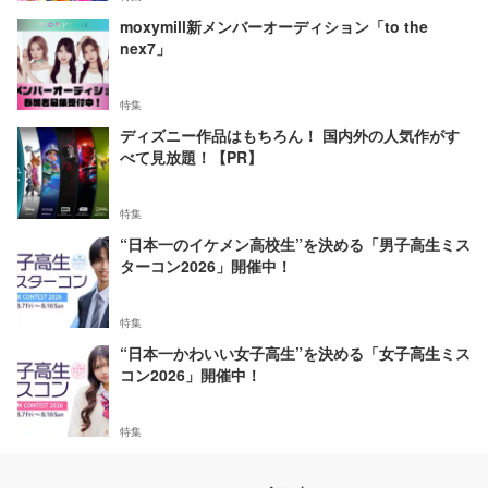
moxymill新メンバーオーディション「to the
nex7」
特集
ディズニー作品はもちろん！ 国内外の人気作がす
べて見放題！【PR】
特集
“日本一のイケメン高校生”を決める「男子高生ミス
ターコン2026」開催中！
特集
“日本一かわいい女子高生”を決める「女子高生ミス
コン2026」開催中！
特集