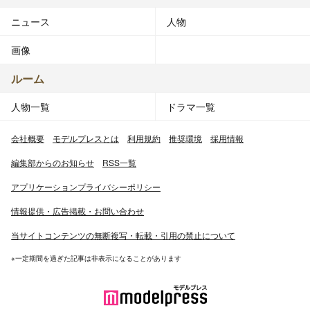
ニュース
人物
画像
ルーム
人物一覧
ドラマ一覧
会社概要
モデルプレスとは
利用規約
推奨環境
採用情報
編集部からのお知らせ
RSS一覧
アプリケーションプライバシーポリシー
情報提供・広告掲載・お問い合わせ
当サイトコンテンツの無断複写・転載・引用の禁止について
※一定期間を過ぎた記事は非表示になることがあります