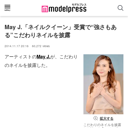
May J.「ネイルクイーン」受賞で“強さもあ
る”こだわりネイルを披露
2014.11.17 20:16
60,272
views
アーティストの
May J.
が、こだわり
のネイルを披露した。
拡大する
こだわりのネイルを披露