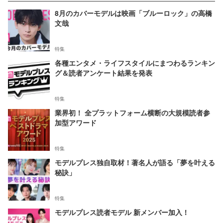
8月のカバーモデルは映画「ブルーロック」の高橋
文哉
特集
各種エンタメ・ライフスタイルにまつわるランキン
グ＆読者アンケート結果を発表
特集
業界初！ 全プラットフォーム横断の大規模読者参
加型アワード
特集
モデルプレス独自取材！著名人が語る「夢を叶える
秘訣」
特集
モデルプレス読者モデル 新メンバー加入！