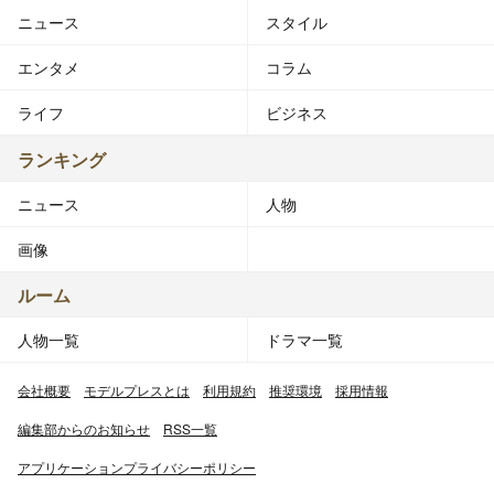
ニュース
スタイル
エンタメ
コラム
ライフ
ビジネス
ランキング
ニュース
人物
画像
ルーム
人物一覧
ドラマ一覧
会社概要
モデルプレスとは
利用規約
推奨環境
採用情報
編集部からのお知らせ
RSS一覧
アプリケーションプライバシーポリシー