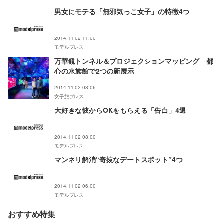
男女にモテる「無邪気っこ女子」の特徴4つ
2014.11.02 11:00
モデルプレス
万華鏡トンネル＆プロジェクションマッピング 都
心の水族館で2つの新展示
2014.11.02 08:06
女子旅プレス
大好きな彼からOKをもらえる「告白」4選
2014.11.02 08:00
モデルプレス
マンネリ解消“奇抜なデートスポット”4つ
2014.11.02 06:00
モデルプレス
おすすめ特集