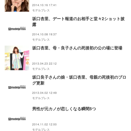
2014.10.16 17:41
モデルプレス
坂口杏里、デート報道のお相手と堂々2ショット披
露
2014.10.08 19:37
モデルプレス
坂口杏里、母・良子さんの死後初の公の場に登場
2013.04.23 22:12
モデルプレス
坂口良子さんの娘・坂口杏里、母親の死後初のブロ
グ更新
2013.04.02 12:49
モデルプレス
男性が元カノが恋しくなる瞬間5つ
2014.11.02 12:00
モデルプレス