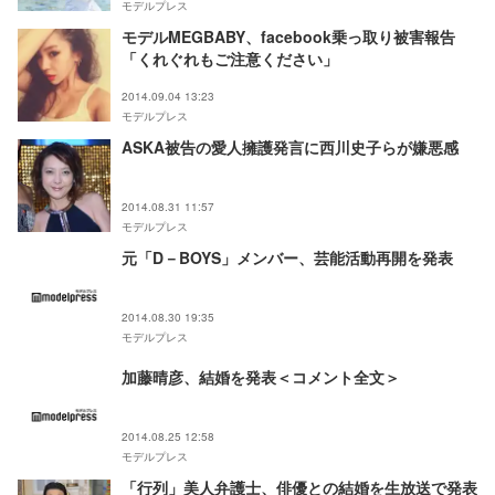
モデルプレス
モデルMEGBABY、facebook乗っ取り被害報告
「くれぐれもご注意ください」
2014.09.04 13:23
モデルプレス
ASKA被告の愛人擁護発言に西川史子らが嫌悪感
2014.08.31 11:57
モデルプレス
元「D－BOYS」メンバー、芸能活動再開を発表
2014.08.30 19:35
モデルプレス
加藤晴彦、結婚を発表＜コメント全文＞
2014.08.25 12:58
モデルプレス
「行列」美人弁護士、俳優との結婚を生放送で発表