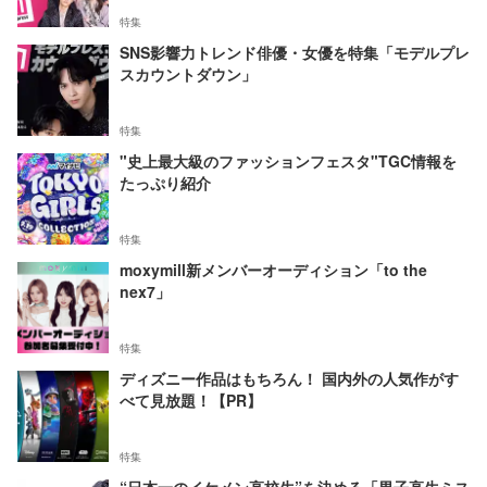
特集
SNS影響力トレンド俳優・女優を特集「モデルプレ
スカウントダウン」
特集
"史上最大級のファッションフェスタ"TGC情報を
たっぷり紹介
特集
moxymill新メンバーオーディション「to the
nex7」
特集
ディズニー作品はもちろん！ 国内外の人気作がす
べて見放題！【PR】
特集