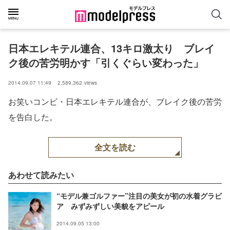
日本エレキテル連合、13キロ激太り　ブレイ
ク後の苦労明かす「引くぐらい変わった」
2014.09.07 11:49
2,589,362
views
お笑いコンビ・日本エレキテル連合が、ブレイク後の苦労
を告白した。
全文を読む
あわせて読みたい
“モデル兼ゴルファー”注目の美女が初の水着グラビ
ア みずみずしい美貌をアピール
2014.09.05 13:00