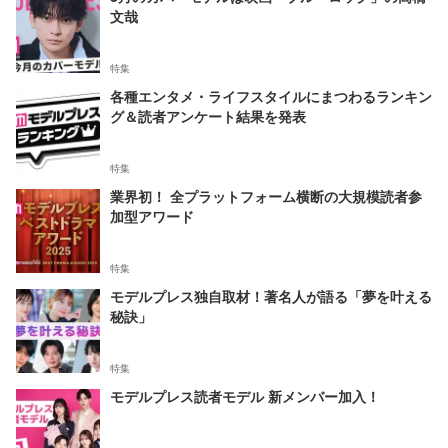
文哉
特集
各種エンタメ・ライフスタイルにまつわるランキン
グ＆読者アンケート結果を発表
特集
業界初！ 全プラットフォーム横断の大規模読者参
加型アワード
特集
モデルプレス独自取材！著名人が語る「夢を叶える
秘訣」
特集
モデルプレス読者モデル 新メンバー加入！