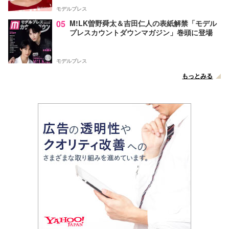
モデルプレス
05
M!LK曽野舜太＆吉田仁人の表紙解禁「モデル
プレスカウントダウンマガジン」巻頭に登場
モデルプレス
もっとみる