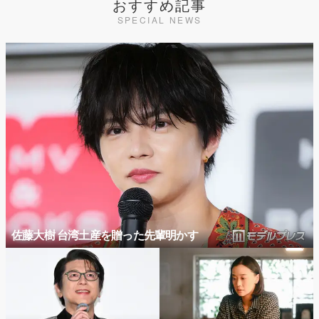
おすすめ記事
SPECIAL NEWS
佐藤大樹 台湾土産を贈った先輩明かす