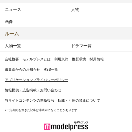
ニュース
人物
画像
ルーム
人物一覧
ドラマ一覧
会社概要
モデルプレスとは
利用規約
推奨環境
採用情報
編集部からのお知らせ
RSS一覧
アプリケーションプライバシーポリシー
情報提供・広告掲載・お問い合わせ
当サイトコンテンツの無断複写・転載・引用の禁止について
※一定期間を過ぎた記事は非表示になることがあります