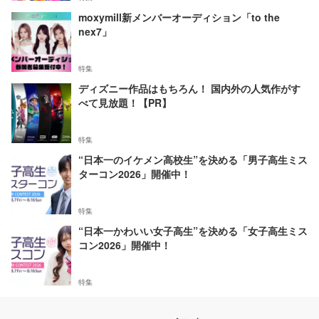
moxymill新メンバーオーディション「to the
nex7」
特集
ディズニー作品はもちろん！ 国内外の人気作がす
べて見放題！【PR】
特集
“日本一のイケメン高校生”を決める「男子高生ミス
ターコン2026」開催中！
特集
“日本一かわいい女子高生”を決める「女子高生ミス
コン2026」開催中！
特集