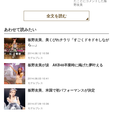
たことにコメントした板
野友美
全文を読む
あわせて読みたい
板野友美、美くびれチラリ「すごくドキドキしなが
ら…」
2014.08.12 10:58
モデルプレス
板野友美が涙 AKB48卒業時に掲げた夢叶える
2014.08.03 10:41
モデルプレス
板野友美、米国で初パフォーマンスが決定
2014.07.09 10:36
モデルプレス