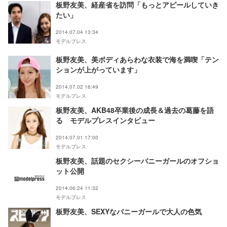
板野友美、経産省を訪問「もっとアピールしていき
たい」
2014.07.04 13:34
モデルプレス
板野友美、美ボディあらわな衣装で海を満喫「テン
ションが上がっています」
2014.07.02 16:49
モデルプレス
板野友美、AKB48卒業後の成長＆過去の葛藤を語
る モデルプレスインタビュー
2014.07.01 17:00
モデルプレス
板野友美、話題のセクシーバニーガールのオフショ
ット公開
2014.06.24 11:32
モデルプレス
板野友美、SEXYなバニーガールで大人の色気