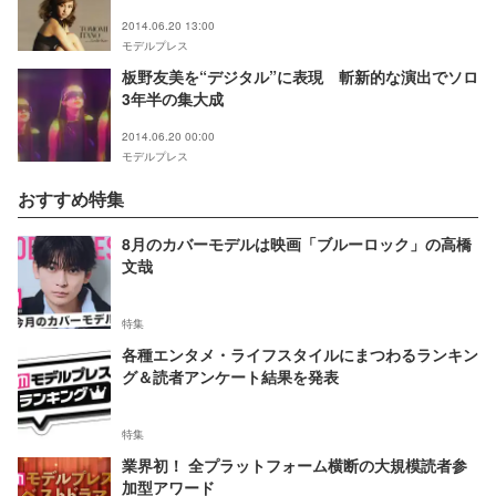
2014.06.20 13:00
モデルプレス
板野友美を“デジタル”に表現 斬新的な演出でソロ
3年半の集大成
2014.06.20 00:00
モデルプレス
おすすめ特集
8月のカバーモデルは映画「ブルーロック」の高橋
文哉
特集
各種エンタメ・ライフスタイルにまつわるランキン
グ＆読者アンケート結果を発表
特集
業界初！ 全プラットフォーム横断の大規模読者参
加型アワード