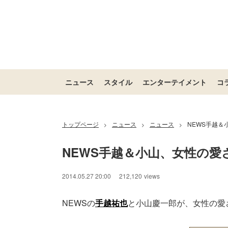
ニュース
スタイル
エンターテイメント
コ
トップページ
ニュース
ニュース
NEWS手越＆
>
>
>
NEWS手越＆小山、女性の愛
/
Unmute
2014.05.27 20:00
212,120
views
NEWSの
手越祐也
と小山慶一郎が、女性の愛