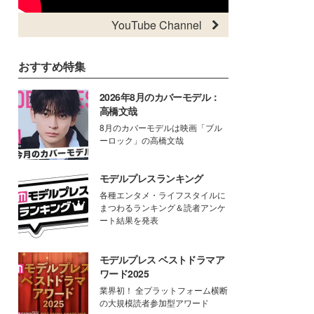
YouTube Channel
おすすめ特集
2026年8月のカバーモデル：
高橋文哉
8月のカバーモデルは映画「ブル
ーロック」の高橋文哉
モデルプレスランキング
各種エンタメ・ライフスタイルに
まつわるランキング＆読者アンケ
ート結果を発表
モデルプレス ベストドラマア
ワード2025
業界初！ 全プラットフォーム横断
の大規模読者参加型アワード