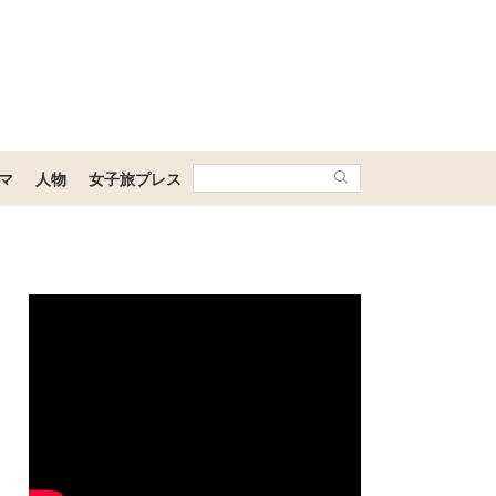
マ
人物
女子旅プレス