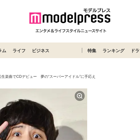
ラム
ライフ
ビジネス
特集
ランキング
ドラ
生楽曲でCDデビュー 夢の“スーパーアイドル”に手応え