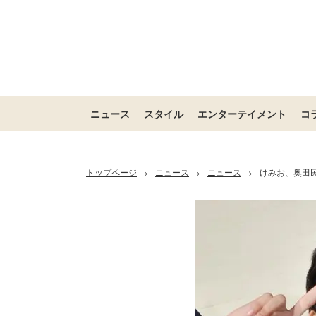
ニュース
スタイル
エンターテイメント
コ
トップページ
ニュース
ニュース
けみお、奥田民
>
>
>