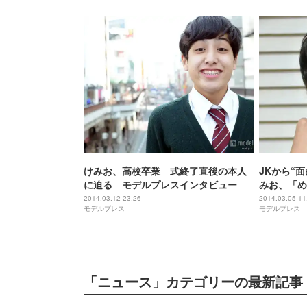
けみお、高校卒業 式終了直後の本人
JKから“
に迫る モデルプレスインタビュー
みお、「め
2014.03.12 23:26
2014.03.05 11
モデルプレス
モデルプレス
「ニュース」カテゴリーの最新記事