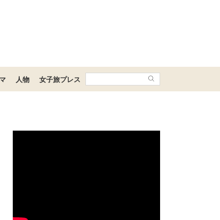
マ
人物
女子旅プレス