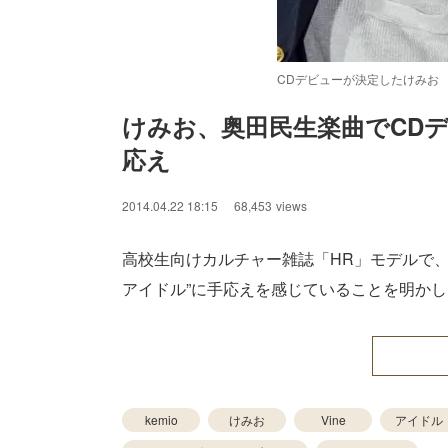
CDデビューが決定したけみお
けみお、奥田民生楽曲でCDデ
応え
/
Unmute
2014.04.22 18:15
68,453
views
高校生向けカルチャー雑誌「HR」モデルで
アイドル”に手応えを感じていることを明かし
kemio
けみお
Vine
アイドル