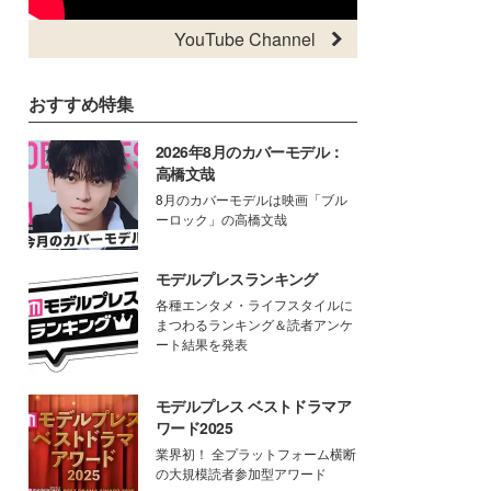
YouTube Channel
おすすめ特集
2026年8月のカバーモデル：
高橋文哉
8月のカバーモデルは映画「ブル
ーロック」の高橋文哉
モデルプレスランキング
各種エンタメ・ライフスタイルに
まつわるランキング＆読者アンケ
ート結果を発表
モデルプレス ベストドラマア
ワード2025
業界初！ 全プラットフォーム横断
の大規模読者参加型アワード