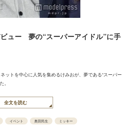
ビュー　夢の“スーパーアイドル”に手
Loaded
:
83.55%
、ネットを中心に人気を集めるけみおが、夢である“スーパー
た。
全文を読む
イベント
奥田民生
ミッキー