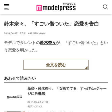
鈴木奈々、「すごい傷ついた」恋愛を告白
2014.04.02 13:52
499,589
views
モデルでタレントの
鈴木奈々
が、「すごい傷ついた」とい
う恋愛を明かした。
全文を読む
あわせて読みたい
新婚・鈴木奈々、「女捨ててる」すっぴん×ジャー
ジに危機感
2014.03.24 21:06
モデルプレス