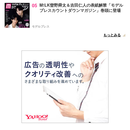
05
M!LK曽野舜太＆吉田仁人の表紙解禁「モデル
プレスカウントダウンマガジン」巻頭に登場
モデルプレス
もっとみる