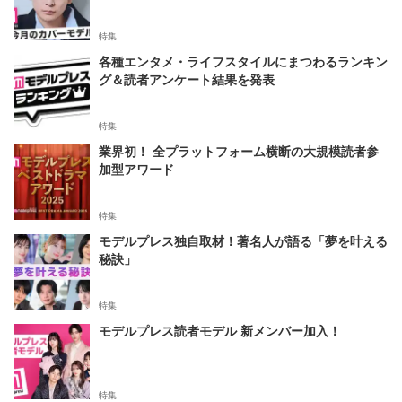
特集
各種エンタメ・ライフスタイルにまつわるランキン
グ＆読者アンケート結果を発表
特集
業界初！ 全プラットフォーム横断の大規模読者参
加型アワード
特集
モデルプレス独自取材！著名人が語る「夢を叶える
秘訣」
特集
モデルプレス読者モデル 新メンバー加入！
特集