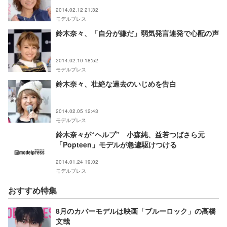
2014.02.12 21:32
モデルプレス
鈴木奈々、「自分が嫌だ」弱気発言連発で心配の声
2014.02.10 18:52
モデルプレス
鈴木奈々、壮絶な過去のいじめを告白
2014.02.05 12:43
モデルプレス
鈴木奈々が“ヘルプ” 小森純、益若つばさら元
「Popteen」モデルが急遽駆けつける
2014.01.24 19:02
モデルプレス
おすすめ特集
8月のカバーモデルは映画「ブルーロック」の高橋
文哉