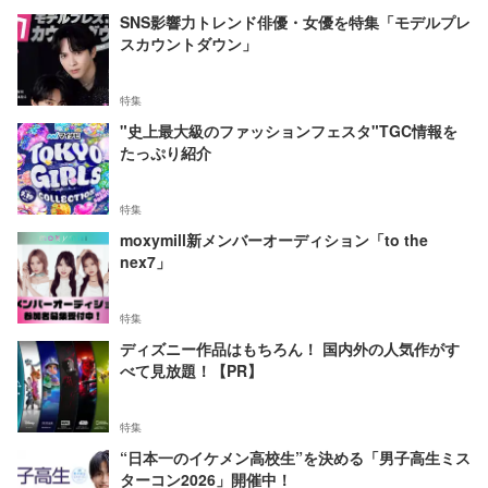
SNS影響力トレンド俳優・女優を特集「モデルプレ
スカウントダウン」
特集
"史上最大級のファッションフェスタ"TGC情報を
たっぷり紹介
特集
moxymill新メンバーオーディション「to the
nex7」
特集
ディズニー作品はもちろん！ 国内外の人気作がす
べて見放題！【PR】
特集
“日本一のイケメン高校生”を決める「男子高生ミス
ターコン2026」開催中！