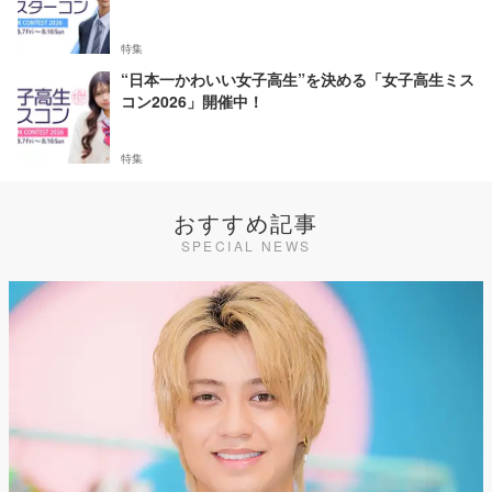
特集
“日本一かわいい女子高生”を決める「女子高生ミス
コン2026」開催中！
特集
おすすめ記事
SPECIAL NEWS