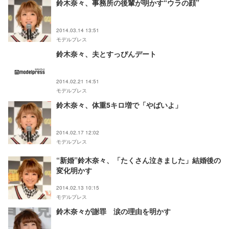
鈴木奈々、事務所の後輩が明かす“ウラの顔”
2014.03.14 13:51
モデルプレス
鈴木奈々、夫とすっぴんデート
2014.02.21 14:51
モデルプレス
鈴木奈々、体重5キロ増で「やばいよ」
2014.02.17 12:02
モデルプレス
“新婚”鈴木奈々、「たくさん泣きました」結婚後の
変化明かす
2014.02.13 10:15
モデルプレス
鈴木奈々が謝罪 涙の理由を明かす